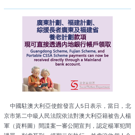
中國駐澳大利亞使館發言人5日表示，當日，北
京市第二中級人民法院依法對澳大利亞籍被告人楊
軍（資料圖）間諜案一審公開宣判，認定楊軍犯間