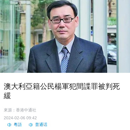
澳大利亞籍公民楊軍犯間諜罪被判死
緩
來源：香港中通社
2024-02-06 09:42