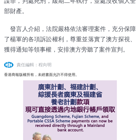
諜罪，判處死刑，緩期二年執行，並處沒收個人全
部財產。
發言人介紹，法院嚴格依法審理案件，充分保障
了楊軍的各項訴訟權利，尊重並落實了澳方探視、
獲得通知等領事權，安排澳方旁聽了案件宣判。
責任編輯：程向明
香港商報版權所有，未經書面允許不得使用。