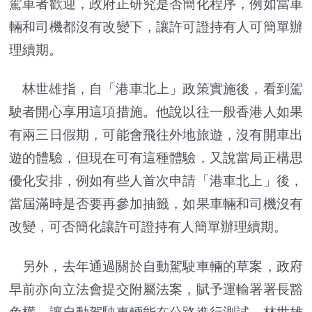
駕車者歡迎，政府正研究是否簡化程序，例如當車
輛和司機都沒有改變下，讓許可證持有人可簡單辦
理續期。
林世雄指，自「港車北上」政策實施後，看到駕
駛者開心享用這項措施。他說以往一般香港人如果
有兩三日假期，可能會飛往外地旅遊，沒有開車出
遊的體驗，但現在可有這種體驗，又說當局正構思
優化安排，例如有些人首次申請「港車北上」後，
當屆滿時是否要再參加抽籤，如果車輛和司機沒有
改變，可否簡化讓許可證持有人簡單辦理續期。
另外，去年通過關於自動駕駛車輛的草案，政府
早前亦向立法會提交附屬法案，賦予運輸署署長豁