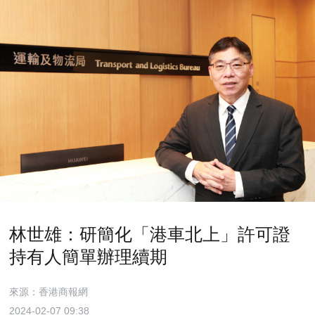
林世雄：研簡化「港車北上」許可證
持有人簡單辦理續期
來源：香港商報網
2024-02-07 09:38