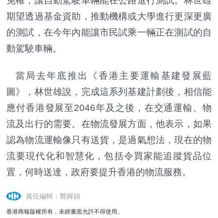
免權，讓自動駕駛車輛能在公路進行測試。林世雄
期望透過基金資助，推動機構或大學進行更深更廣
的測試，在今年內能讓市民試乘一輛正在測試的自
動駕駛車輛。
當局去年底推出《香港主要運輸基建發展藍
圖》，林世雄說，完成這系列基建計劃後，相信能
應付香港發展至2046年及之後，在交通運輸、物
流及出行的需要。在物流發展方面，他表示，如果
認為物流運輸像只有送貨，是過氣想法，現在的物
流要現代化和智慧化，包括令買家能追蹤貨品位
置，何時送達，政府要提升香港的物流服務。
責任編輯：鄭嬋娟
香港商報版權所有，未經書面允許不得使用。