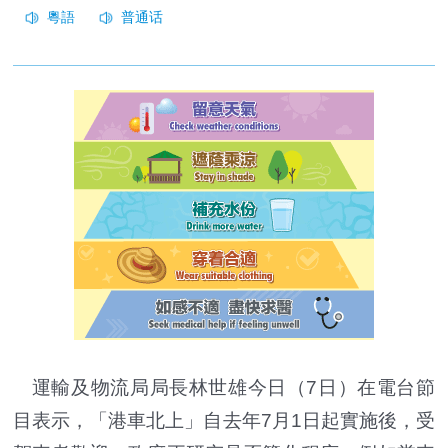
運輸及物流局局長林世雄今日（7日）在電台節
目表示，「港車北上」自去年7月1日起實施後，受