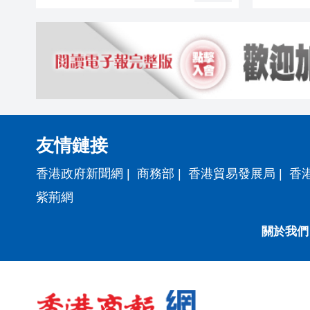
友情鏈接
香港政府新聞網
|
商務部
|
香港貿易發展局
|
香
紫荊網
關於我們