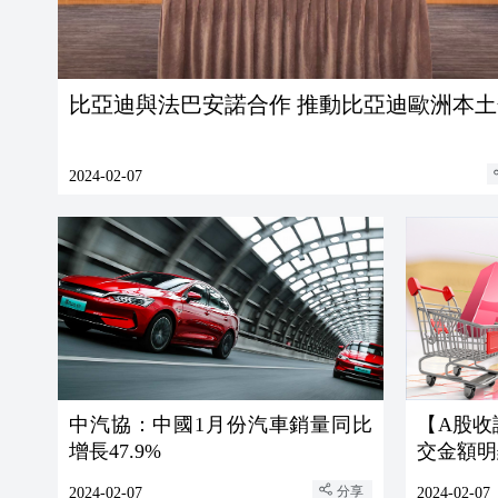
比亞迪與法巴安諾合作 推動比亞迪歐洲本
2024-02-07
中汽協：中國1月份汽車銷量同比
【A股收
增長47.9%
交金額明
分享
2024-02-07
2024-02-07