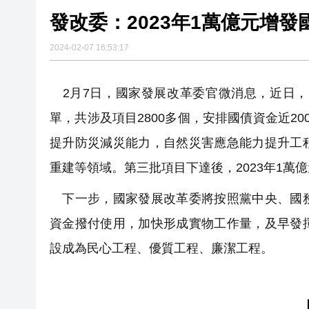
發改委：2023年1萬億元增
2024-02-07 16:53:17
2月7日，國家發展改革委官微消息，近日，
單，共涉及項目2800多個，安排國債資金近2
提升防災減災能力，自然災害應急能力提升工
重建等領域。第三批項目下達後，2023年1萬
下一步，國家發展改革委將按照黨中央、國務
資金撥付使用，加快形成實物工作量，及早發
設成為民心工程、優質工程、廉潔工程。