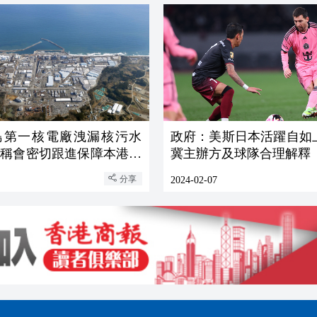
島第一核電廠洩漏核污水
政府：美斯日本活躍自如
府稱會密切跟進保障本港食
冀主辦方及球隊合理解釋
分享
2024-02-07