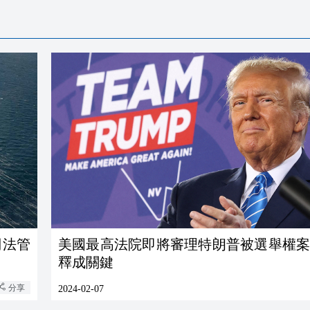
司法管
美國最高法院即將審理特朗普被選舉權案
釋成關鍵
分享
2024-02-07