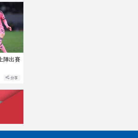
上陣出賽
分享