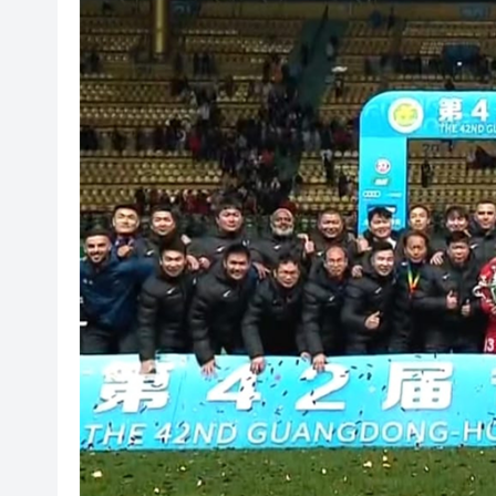
超多優惠產品集中上線！2026
共
有片丨港產AI餐飲服務系統 機