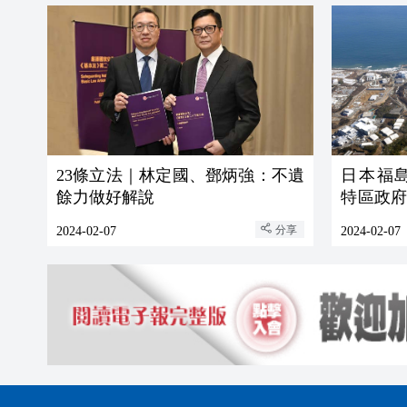
23條立法｜林定國、鄧炳強：不遺
日本福
餘力做好解說
特區政
物安全
分享
2024-02-07
2024-02-07