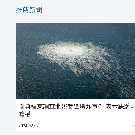
推薦新聞
瑞典結束調查北溪管道爆炸事件 表示缺乏
轄權
2024-02-07