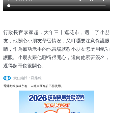
行政長官李家超，大年三十逛花市，遇上了小朋
友，他關心小朋友學習情況，又叮囑要注意保護眼
睛，作為氣功老手的他當場就教小朋友怎麼用氣功
護眼。小朋友跟他聊得很開心，還向他索要簽名，
逗得超哥也很開心。
責任編輯：羅維維
香港商報版權所有，未經書面允許不得使用。