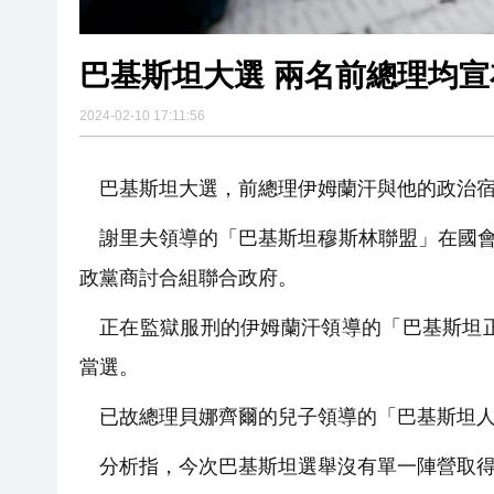
巴基斯坦大選 兩名前總理
2024-02-10 17:11:56
巴基斯坦大選，前總理伊姆蘭汗與他的政治
謝里夫領導的「巴基斯坦穆斯林聯盟」在國會
政黨商討合組聯合政府。
正在監獄服刑的伊姆蘭汗領導的「巴基斯坦
當選。
已故總理貝娜齊爾的兒子領導的「巴基斯坦人
分析指，今次巴基斯坦選舉沒有單一陣營取