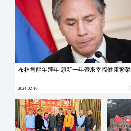
布林肯龍年拜年 願新一年帶來幸福健康繁榮
2024-02-10