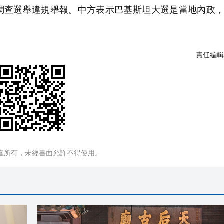
調查選舉違規舉報。中方表示巴基斯坦大選是當地內政
責任編輯
權所有，未經書面允許不得使用。