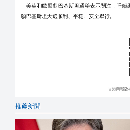
美英和歐盟對巴基斯坦選舉表示關注，呼籲
願巴基斯坦大選順利、平穩、安全舉行。
香港商報版
推薦新聞