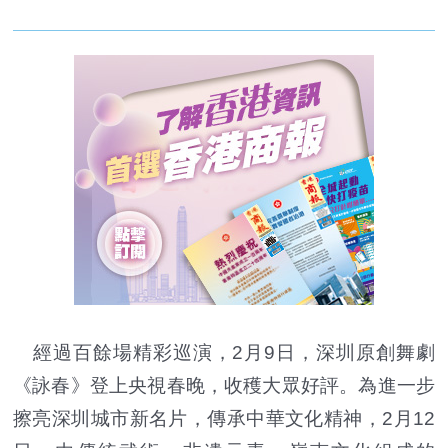
經過百餘場精彩巡演，2月9日，深圳原創舞劇
《詠春》登上央視春晚，收穫大眾好評。為進一步
擦亮深圳城市新名片，傳承中華文化精神，2月12