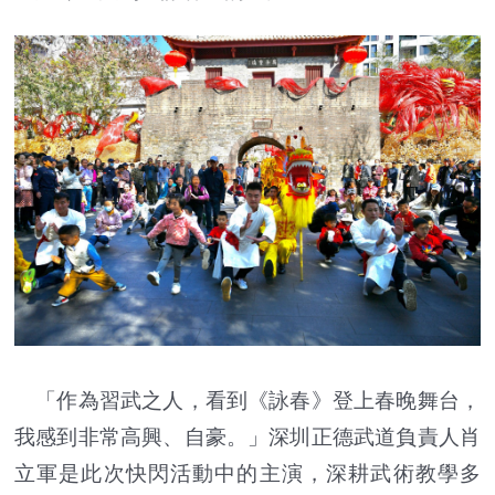
「作為習武之人，看到《詠春》登上春晚舞台，
我感到非常高興、自豪。」深圳正德武道負責人肖
立軍是此次快閃活動中的主演，深耕武術教學多