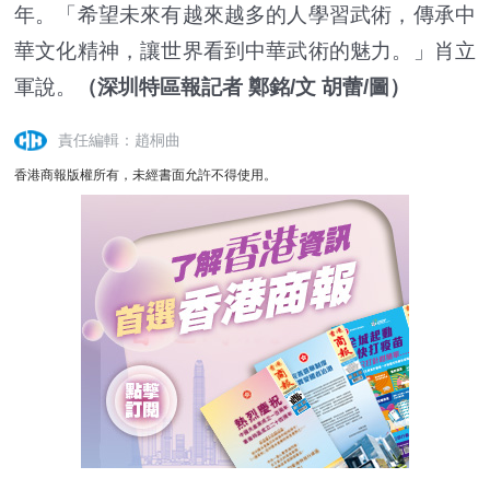
年。「希望未來有越來越多的人學習武術，傳承中
華文化精神，讓世界看到中華武術的魅力。」肖立
軍說。
（深圳特區報記者 鄭銘/文 胡蕾/圖）
責任編輯：趙桐曲
香港商報版權所有，未經書面允許不得使用。