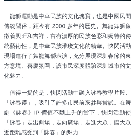
龍獅運動是中華民族的文化瑰寶，也是中國民間
傳統習俗，距今有 2000 多年的歷史。舞龍舞獅象
徵着興旺和吉祥，富有濃厚的民族色彩和獨特的傳
統藝術性，是中華民族璀璨文化的精華。快閃活動
現場進行了舞龍舞獅表演，充分展現深圳春節的東
方意境、喜慶氛圍，讓市民深度體驗深圳城市的文
化魅力。
值得一提的是，快閃活動中融入詠春教學片段、
「詠春蹲」，吸引了許多市民前來參與嘗試。在舞
劇《詠春》IP 價值不斷上升的當下，快閃活動使
「詠春」走出劇場，走向廣場，走進大眾，讓大眾
近距離感受到「詠春」的魅力。