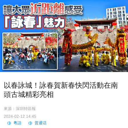
以春詠城！詠春賀新春快閃活動在南
頭古城精彩亮相
來源：深圳特區報
2024-02-12 14:45