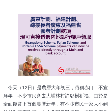
今天（12日）是農曆大年初三，俗稱赤口，不宜
拜年，不少市民會去大埔林村許願樹祈福。由於是
全面復常下首個農曆新年，有不少市民一家大小到