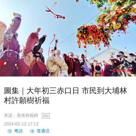
圖集｜大年初三赤口日 市民到大埔林
村許願樹祈福
來源：香港商報網
原創
2024-02-12 17:12