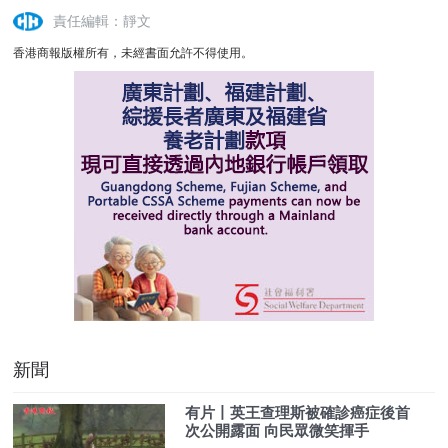
責任編輯：靜文
香港商報版權所有，未經書面允許不得使用。
新聞
有片丨英王查理斯被確診癌症後首
次公開露面 向民眾微笑揮手