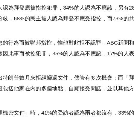
認為拜登應被指控犯罪，34%的人認為不應該，另有2
歧，68%的民主黨人認為拜登不應受指控，而73%的
的行為而被聯邦指控，惟他對此拒不認罪。ABC新聞
該因此事而被控犯罪，35%的人認為不應該，17%的人
特朗普數月來拒絕歸還文件，儘管有多次機會；而「拜
查包括他家在內的多個地點，自願接受問話，並以其他
機密文件」時，41%的受訪者認為兩者都沒有，33%