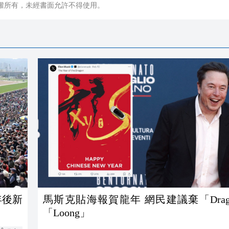
權所有，未經書面允許不得使用。
年後新
馬斯克貼海報賀龍年 網民建議棄「Drag
「Loong」