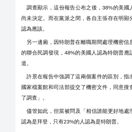
調查顯示，這份報告公布之後，38%的美國人
尚未決定。而在黨派之間，各自主張存在明顯分
認為應該。
另一邊廂，因特朗普在離職期間處理機密信息
的聯合民調發現，48%的美國人認為特朗普應
道。
許景在報告中強調了這兩個案件的區別，指出
國家檔案館和司法部提交了機密文件，同意搜
了調查」。
儘管如此，但當被問及「相信誰能更好地處理
認為是拜登，只有23%的人認為是特朗普。