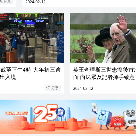
分享
2024-02-12
截至下午4時 大年初三逾
英王查理斯三世患癌後首
次出入境
面 向民眾及記者揮手致意
分享
2024-02-12