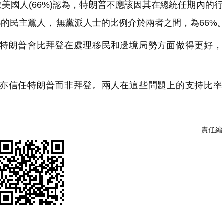
國人(66%)認為，特朗普不應該因其在總統任期內的
%的民主黨人， 無黨派人士的比例介於兩者之間，為66%
特朗普會比拜登在處理移民和邊境局勢方面做得更好，
亦信任特朗普而非拜登。兩人在這些問題上的支持比率
責任編