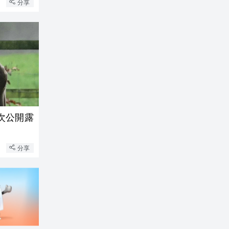
分享
次公開露
分享