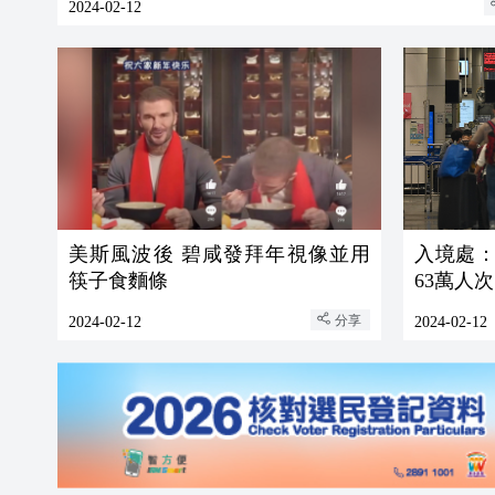
2024-02-12
美斯風波後 碧咸發拜年視像並用
入境處：
筷子食麵條
63萬人
分享
2024-02-12
2024-02-12