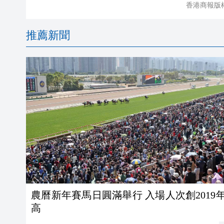
香港商報版
推薦新聞
農曆新年賽馬日圓滿舉行 入場人次創2019
高