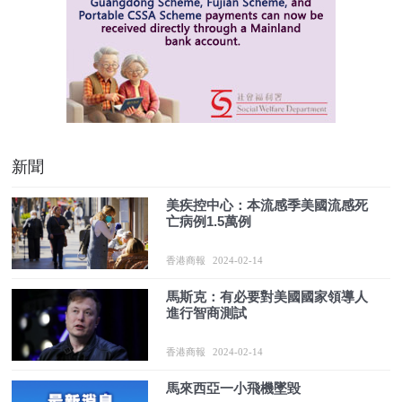
新聞
美疾控中心：本流感季美國流感死
亡病例1.5萬例
香港商報
2024-02-14
馬斯克：有必要對美國國家領導人
進行智商測試
香港商報
2024-02-14
馬來西亞一小飛機墜毀