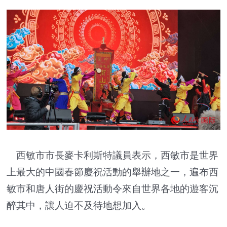
西敏市市長麥卡利斯特議員表示，西敏市是世界
上最大的中國春節慶祝活動的舉辦地之一，遍布西
敏市和唐人街的慶祝活動令來自世界各地的遊客沉
醉其中，讓人迫不及待地想加入。