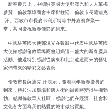
新春慶典上，中國駐英國大使鄭澤光和夫人華梅
參贊、倫敦華埠商會主席鄧柱廷、倫敦市長薩迪克
·汗、西敏市市長麥卡利斯特等中外嘉賓齊聚一
堂，共同慶祝新春佳節的到來。
中國駐英國大使鄭澤光在致辭中代表中國駐英國
大使館感謝倫敦華埠商會組織這一盛大的新春慶典
活動。他還特別感謝從廣東和北京遠道而來的藝術
家們帶來的精彩文藝表演。
倫敦市長薩迪克·汗表示，隨着龍年新春慶典的
到來，特拉法加廣場和唐人街的街道將變得生機勃
勃。感謝倫敦華人社區，感謝他們在經濟、社會和
文化各方面為我們熱愛的城市做出貢獻。