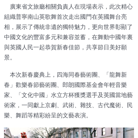
廣東省文旅廳相關負責人在現場表示，此次精心
組織普寧南山英歌舞首次走出國門在英國舞台亮
相，展示了傳統非遺的獨特魅力，更向世界彰顯了
中國文化的豐富多元和兼容並蓄，在舞動中國年裏
與英國人民一起恭賀新春佳節，共享節日美好願
景。
本次新春慶典上，四海同春藝術團、「龍舞新
春」歡樂春節藝術團、郎朗國際基金會年輕音樂
家、「文化中國」水立方杯獲獎選手及英國當地藝
術家，一同獻上京劇、武術、雜技、古代魔術、民
樂、舞蹈等精彩紛呈的文藝表演。