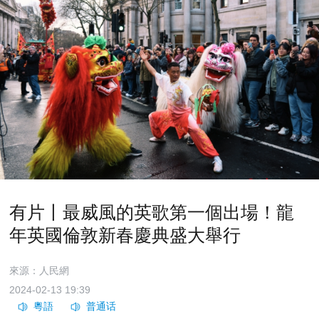
有片丨最威風的英歌第一個出場！龍
年英國倫敦新春慶典盛大舉行
來源：人民網
2024-02-13 19:39