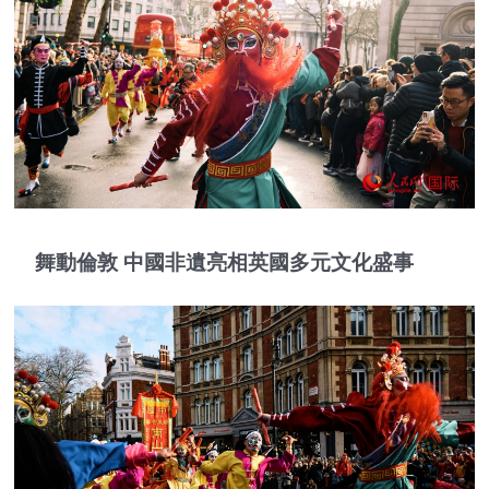
舞動倫敦 中國非遺亮相英國多元文化盛事