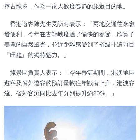
擇古龍峽，作為一家人歡度春節的旅遊目的地。
香港遊客陳先生受訪時表示：「兩地交通往來愈
發便利，今年在古龍峽度過了愉快的春節，欣賞了
美麗的自然風光，並近距離感受到了省級非遺項目
『旺龍』的獨特魅力。」
據景區負責人表示：「今年春節期間，港澳地區
遊客及省外遊客的預訂量較往年顯著上升，港澳客
流、省外客流同比去年分別提升約20%。」