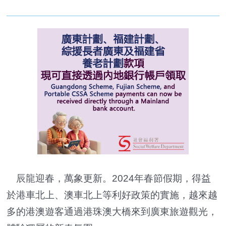
辰龍迎春，萬象更新。2024年春節假期，得益
於港車北上、澳車北上等利好政策的實施，越來越
多的港澳遊客通過港珠澳大橋來到廣東旅遊觀光，