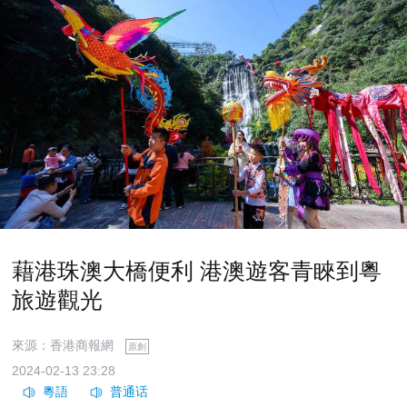
藉港珠澳大橋便利 港澳遊客青睞到粵
旅遊觀光
來源：香港商報網
原創
2024-02-13 23:28