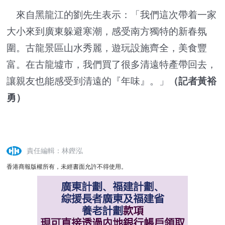
來自黑龍江的劉先生表示：「我們這次帶着一家
大小來到廣東躲避寒潮，感受南方獨特的新春氛
圍。古龍景區山水秀麗，遊玩設施齊全，美食豐
富。在古龍墟市，我們買了很多清遠特產帶回去，
讓親友也能感受到清遠的『年味』。」
（記者黃裕
勇）
責任編輯：林鏗泓
香港商報版權所有，未經書面允許不得使用。