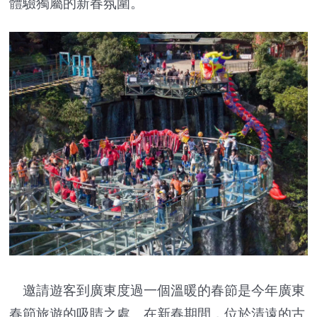
體驗獨屬的新春氛圍。
邀請遊客到廣東度過一個溫暖的春節是今年廣東
春節旅遊的吸睛之處。在新春期間，位於清遠的古