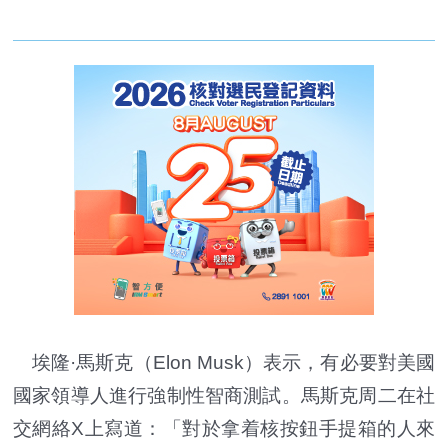
埃隆·馬斯克
（Elon Musk）表示，有必要對美國
國家領導人進行強制性智商測試。馬斯克周二在社
交網絡X上寫道：「對於拿着核按鈕手提箱的人來