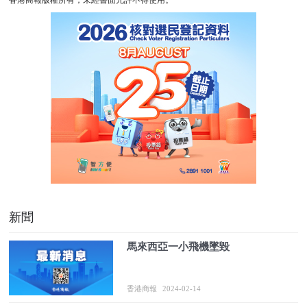
新聞
馬來西亞一小飛機墜毀
香港商報
2024-02-14