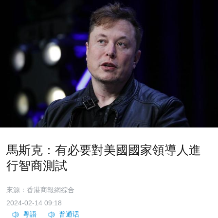
馬斯克：有必要對美國國家領導人進
行智商測試
來源：香港商報網綜合
2024-02-14 09:18