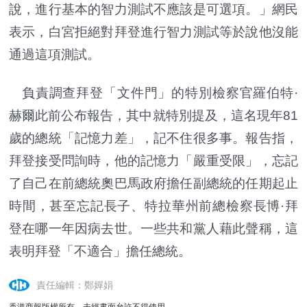
說，進行基本的智力測試不應該是可選項。」網民
表示，白宮拒絕對拜登進行智力測試等於說他沒能
通過這項測試。
負責調查拜登「文件門」的特別檢察官羅伯特·
赫爾此前公布報告，其中就特別提及，這名現年81
歲的總統「記憶力差」，記不住很多事。報告指，
拜登接受問詢時，他的記憶力「嚴重受限」，忘記
了自己在前總統奧巴馬政府擔任副總統的任期起止
時間，甚至忘記長子、特拉華州前總檢察長博·拜
登在哪一年因病去世。一些共和黨人藉此聲稱，這
表明拜登「不適合」擔任總統。
責任編輯：鄭嬋娟
香港商報版權所有，未經書面允許不得使用。