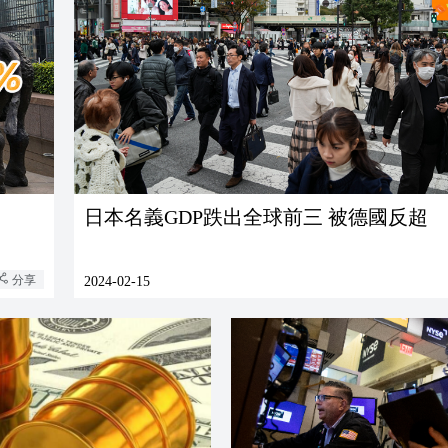
日本名義GDP跌出全球前三 被德國反超
分享
2024-02-15