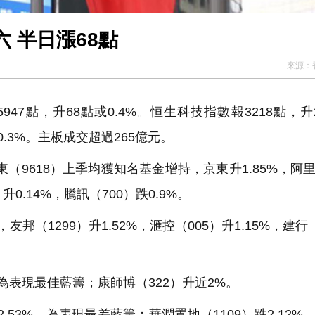
 半日漲68點
來源：
47點，升68點或0.4%。恒生科技指數報3218點，升
0.3%。主板成交超過265億元。
（9618）上季均獲知名基金增持，京東升1.85%，阿
）升0.14%，騰訊（700）跌0.9%。
邦（1299）升1.52%，滙控（005）升1.15%，建行（
為表現最佳藍籌；康師博（322）升近2%。
53%，為表現最差藍籌；華潤置地（1109）跌2.12%