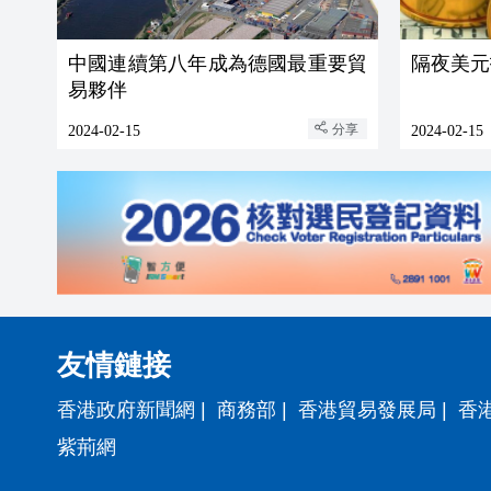
中國連續第八年成為德國最重要貿
隔夜美元
易夥伴
分享
2024-02-15
2024-02-15
友情鏈接
香港政府新聞網
|
商務部
|
香港貿易發展局
|
香
紫荊網