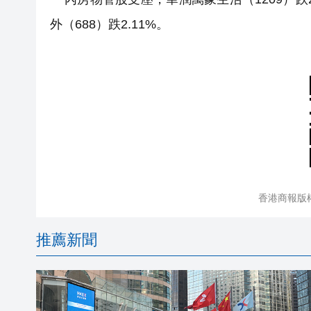
外（688）跌2.11%。
香港商報版
推薦新聞