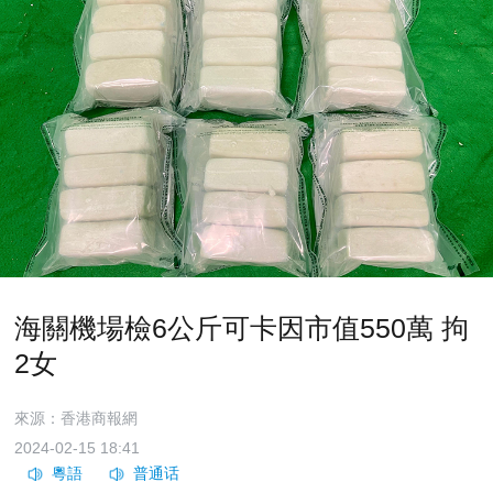
海關機場檢6公斤可卡因市值550萬 拘
2女
來源：香港商報網
2024-02-15 18:41