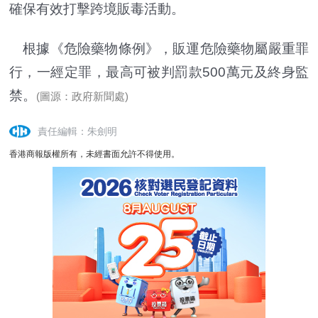
確保有效打擊跨境販毒活動。
根據《危險藥物條例》，販運危險藥物屬嚴重罪
行，一經定罪，最高可被判罰款500萬元及終身監
禁。
(圖源：政府新聞處)
責任編輯：朱劍明
香港商報版權所有，未經書面允許不得使用。