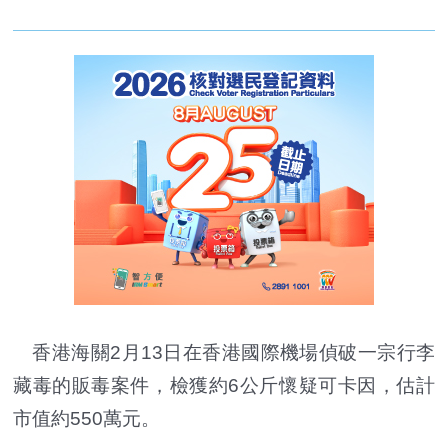
香港海關2月13日在香港國際機場偵破一宗行李
藏毒的販毒案件，檢獲約6公斤懷疑可卡因，估計
市值約550萬元。