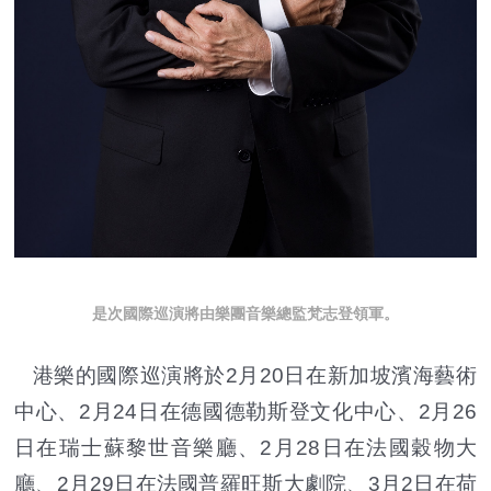
是次國際巡演將由樂團音樂總監梵志登領軍。
港樂的國際巡演將於2月20日在新加坡濱海藝術
中心、2月24日在德國德勒斯登文化中心、2月26
日在瑞士蘇黎世音樂廳、2月28日在法國穀物大
廳、2月29日在法國普羅旺斯大劇院、3月2日在荷