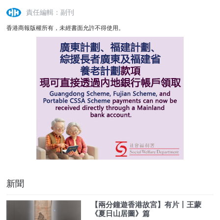
責任編輯：副刊
香港商報版權所有，未經書面允許不得使用。
新聞
【兩分鐘遊香港故宮】有片丨王蒙
《夏日山居圖》篇