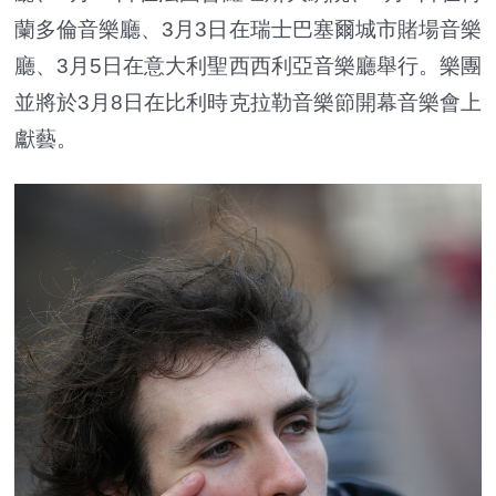
蘭多倫音樂廳、3月3日在瑞士巴塞爾城市賭場音樂
廳、3月5日在意大利聖西西利亞音樂廳舉行。樂團
並將於3月8日在比利時克拉勒音樂節開幕音樂會上
獻藝。