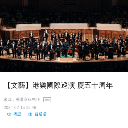
【文藝】港樂國際巡演 慶五十周年
來源：香港商報副刊
原創
2024-02-15 18:46