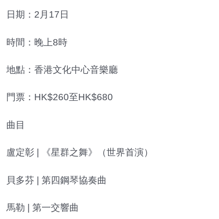
日期：2月17日
時間：晚上8時
地點：香港文化中心音樂廳
門票：HK$260至HK$680
曲目
盧定彰 | 《星群之舞》（世界首演）
貝多芬 | 第四鋼琴協奏曲
馬勒 | 第一交響曲