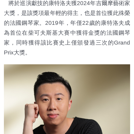
將於巡演獻技的康特洛夫獲2024年吉爾摩藝術家
大獎，是該獎項最年輕的得主，也是首位獲此殊榮
的法國鋼琴家。2019年，年僅22歲的康特洛夫成
為首位在柴可夫斯基大賽中獲得金獎的法國鋼琴
家，同時獲得該比賽史上僅頒發過三次的Grand
Prix大獎。