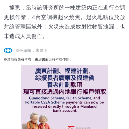
據悉，當時該研究所的一棟建築內正在進行空調
更換作業，4台空調機起火燒焦。起火地點位於放
射線管理區域外，火災未造成放射性物質洩漏，也
未造成人員傷亡。
責任編輯：朱劍明
香港商報版權所有，未經書面允許不得使用。