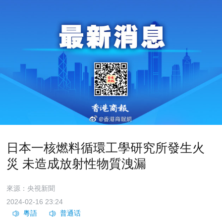
日本一核燃料循環工學研究所發生火
災 未造成放射性物質洩漏
來源：央視新聞
2024-02-16 23:24