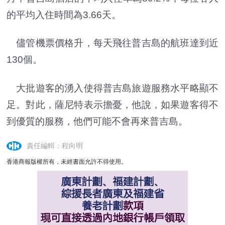
的平均入住時間為3.66天。
儘管機票價格升，每天飛往普吉島的航班達到近
130個。
大批遊客的湧入使得普吉島旅遊服務水平略顯不
足。對此，薩尼特表示擔憂，他說，如果遊客得不
到優質的服務，他們可能不會再來普吉島。
責任編輯：程向明
香港商報版權所有，未經書面允許不得使用。