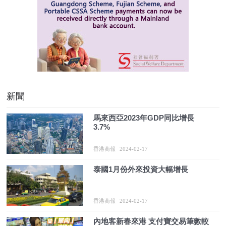
新聞
馬來西亞2023年GDP同比增長
3.7%
香港商報
2024-02-17
泰國1月份外來投資大幅增長
香港商報
2024-02-17
內地客新春來港 支付寶交易筆數較