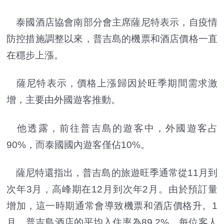
泰國酒店協會南部分會主席薩尼特表示，自疫情
防控措施調整以來，普吉島的機票和酒店價格一直
在穩步上漲。
薩尼特表示，價格上漲歸因於旺季期間需求激
增，主要由外國遊客推動。
他透露，前往普吉島的遊客中，外國遊客占
90%，而泰國國內遊客僅佔10%。
薩尼特還指出，普吉島的旅遊旺季通常從11月到
次年3月，高峰期在12月到次年2月。由於預訂量
增加，這一時期通常會導致機票和酒店價格升。1
月，普吉島酒店的平均入住率為89.2%，每位客人