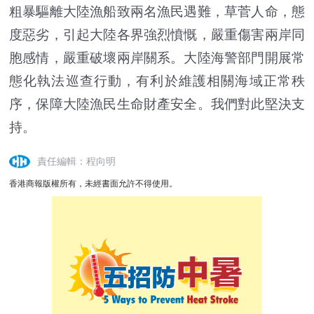
粗暴驅離大陸漁船致兩名漁民遇難，草菅人命，態
度惡劣，引起大陸各界強烈憤慨，嚴重傷害兩岸同
胞感情，嚴重破壞兩岸關系。大陸海警部門開展常
態化執法巡查行動，有利於維護相關海域正常秩
序，保障大陸漁民生命財產安全。我們對此堅決支
持。
責任編輯：程向明
香港商報版權所有，未經書面允許不得使用。