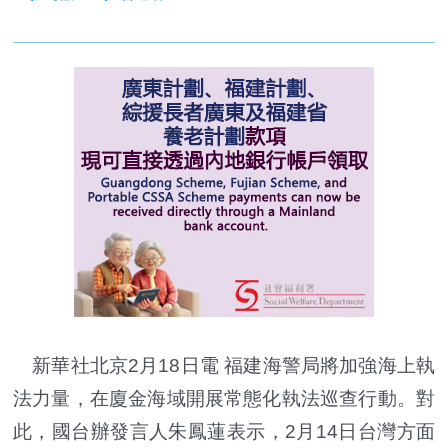
新華社北京2月18日電 福建海警局將加強海上執
法力量，在廈金海域開展常態化執法巡查行動。對
此，國台辦發言人朱鳳蓮表示，2月14日台灣方面