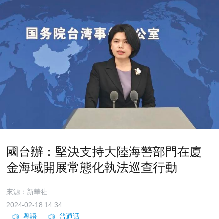
國台辦：堅決支持大陸海警部門在廈
金海域開展常態化執法巡查行動
來源：新華社
2024-02-18 14:34