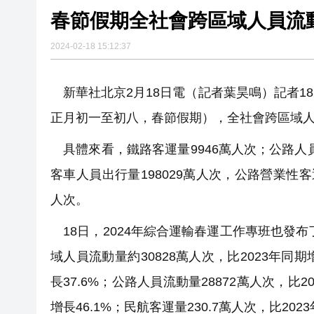
春節假期全社會跨區域人員流動
2024-02-18 15:12:37
新華社北京2月18日電（記者葉昊鳴）記者18日
正月初一至初八，春節假期），全社會跨區域人員
具體來看，鐵路客運量9946萬人次；公路人員
客車人員出行量198029萬人次，公路營業性客
人次。
18日，2024年綜合運輸春運工作專班也發布
域人員流動量約30828萬人次，比2023年同期增
長37.6%；公路人員流動量28872萬人次，比20
增長46.1%；民航客運量230.7萬人次，比2023