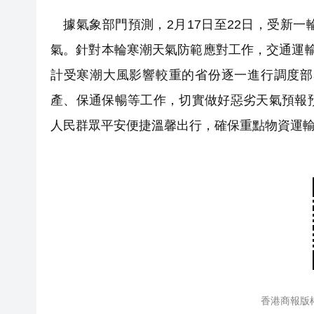
據氣象部門預測，2月17日至22日，受新
氣。針對本輪寒潮天氣防範應對工作，交通運
計受寒潮大風影響較重的省份逐一進行調度部
產、保通保暢等工作，切實做好惡劣天氣預報
人民群眾平安便捷溫馨出行，確保重點物資運
香港商報版