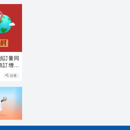
預訂量同
預訂增量
分享