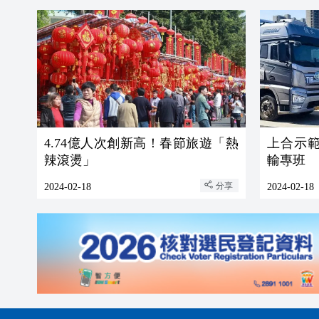
4.74億人次創新高！春節旅遊「熱
上合示範
辣滾燙」
輸專班
分享
2024-02-18
2024-02-18