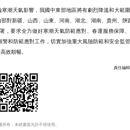
一輪寒潮天氣影響，我國中東部地區將有劇烈降溫和大範
輸部對新疆、山西、山東、河南、湖北、湖南、貴州、陝
署，要求全力做好寒潮天氣防範應對、春運服務保障、
預警和防範應對工作，切實加強重大風險防範和安全監
輸高效順暢。
責任編輯
權所有，未經書面允許不得使用。