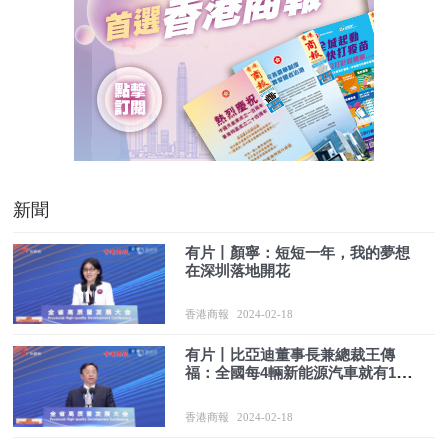
新聞
有片丨顏寧：短短一年，我的夢想
在深圳落地開花
香港商報
2024-02-18
有片丨比亞迪董事長兼總裁王傳
福：全國每4輛新能源汽車就有1輛
「廣東造」
香港商報
2024-02-18