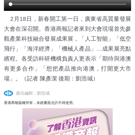
2月18日，新春開工第一日，廣東省高質量發展
大會在深召開。香港商報記者來到大會現場首先參
觀產業科技融合發展成果展，「人工智能」「低空
飛行」「海洋經濟」「機械人產品」…成果展亮點
繽程。各受訪科研機構負責人更表示「期待與港澳
有更多合作」「想把產品推向港澳，打開更大市
場」。（記者 陳彥潔 後期：劉浩城）
責任編輯：劉浩城
香港商報版權所有，未經書面允許不得使用。