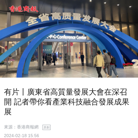
有片丨廣東省高質量發展大會在深召
開 記者帶你看產業科技融合發展成果
展
來源：香港商報網
原創
2024-02-18 15:56