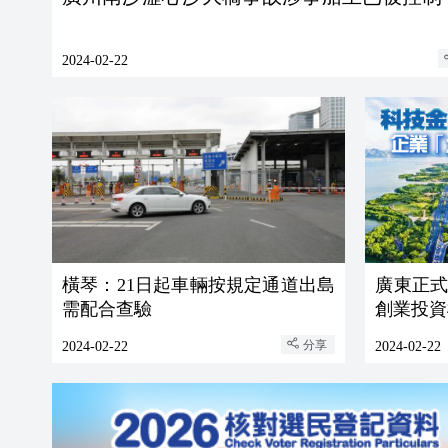
2024-02-22
橫琴：21日起車輛按規定通道出島
廣東正式
需配合查驗
創業投資
分享
2024-02-22
2024-02-22