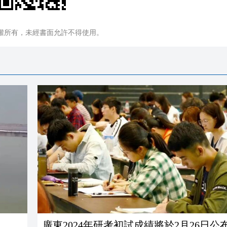
權所有，未經書面允許不得使用。
廣東2024年研考初試成績將於2月26日公