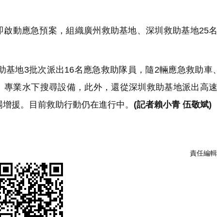
啟動應急預案，組織廣州救助基地、深圳救助基地25
助基地3批次派出16名應急救助隊員，隨2輛應急救助車
、專業水下搜尋設備，此外，還從深圳救助基地派出高
現場增援。目前救助行動仍在進行中。
(記者賴小青 伍敬斌)
責任編輯