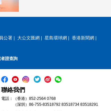
員公署
|
大公文匯網
|
星島環球網
|
香港新聞網
|
記者證查詢
聯絡我們
電話：（香港）852-2564 0768
（深圳）86-755-83518792 83518734 83518291