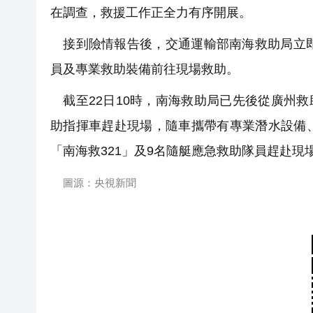
在調查，救援工作正全力有序開展。
接到險情報告後，交通運輸部南海救助局立即
員及專業救助裝備前往現場救助。
截至22日10時，南海救助局已先後從廣州救
助指揮車趕赴現場，隨車攜帶有專業潛水設備
「南海救321」及9名隨艇應急救助隊員趕赴
圖源：央視新聞