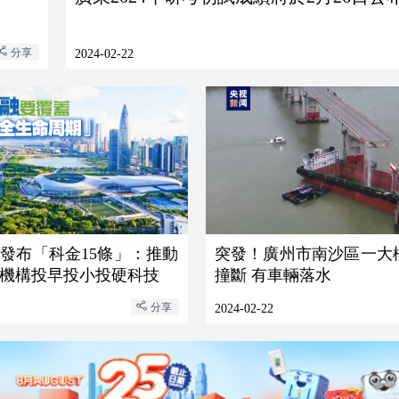
分享
2024-02-22
發布「科金15條」：推動
突發！廣州市南沙區一大
機構投早投小投硬科技
撞斷 有車輛落水
分享
2024-02-22