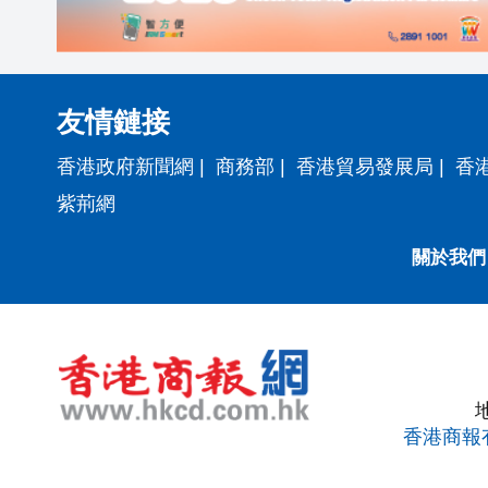
友情鏈接
香港政府新聞網
|
商務部
|
香港貿易發展局
|
香
紫荊網
關於我們
香港商報