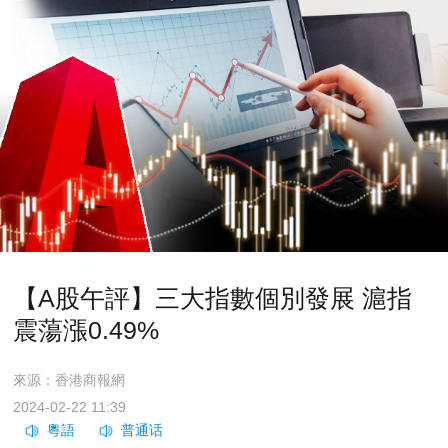
【A股午評】三大指數個別發展 滬指
震蕩漲0.49%
來源：香港商報網
2024-02-22 11:39