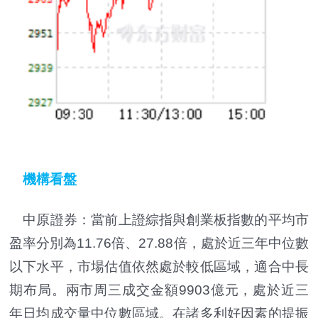
機構看盤
中原證券：當前上證綜指與創業板指數的平均市
盈率分別為11.76倍、27.88倍，處於近三年中位數
以下水平，市場估值依然處於較低區域，適合中長
期布局。兩市周三成交金額9903億元，處於近三
年日均成交量中位數區域。在諸多利好因素的提振