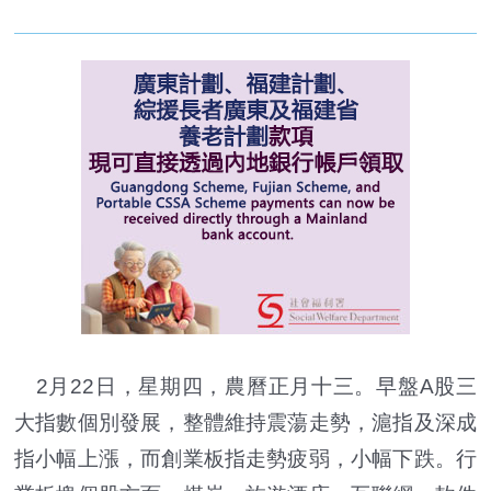
2月22日，星期四，農曆正月十三。早盤A股三
大指數個別發展，整體維持震蕩走勢，滬指及深成
指小幅上漲，而創業板指走勢疲弱，小幅下跌。行