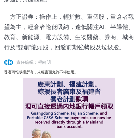
方正證券：操作上，輕指數、重個股，重倉者觀
望為主，輕倉者逢低吸納，逢低關注AI、半導體、
教育、新能源、電力設備、生物醫藥、券商、城商
行及“雙創”龍頭股，回避前期強勢股及垃圾股。
責任編輯：程向明
香港商報版權所有，未經書面允許不得使用。