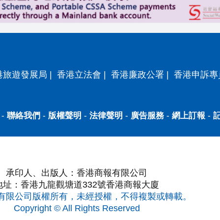
港旅遊發展局
|
香港立法會
|
香港廉政公署
|
香港申訴專
-
聯絡我們
-
版權聲明
-
法律聲明
-
廣告服務
-
網上訂報
-
承印人、出版人：香港商報有限公司
地址：香港九龍觀塘道332號香港商報大廈
有限公司版權所有，未經授權，不得複製或轉載。
Copyright © All Rights Reserved