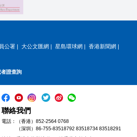
員公署
|
大公文匯網
|
星島環球網
|
香港新聞網
|
記者證查詢
聯絡我們
電話：（香港）852-2564 0768
（深圳）86-755-83518792 83518734 83518291