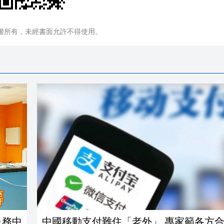
權所有，未經書面允許不得使用。
服務中
中國移動支付難住「老外」 專