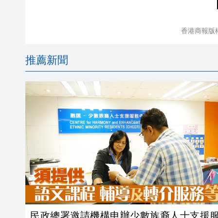
香港商報版
推薦新聞
民政總署邀請機構申辦少數族裔人士支援