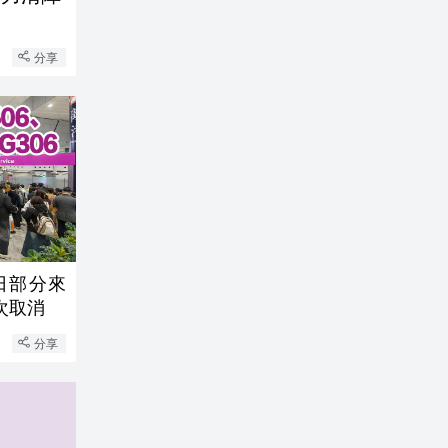
分享
3日部分來
次取消
分享