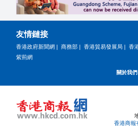
友情鏈接
香港政府新聞網
|
商務部
|
香港貿易發展局
|
香
紫荊網
關於我們
香港商報