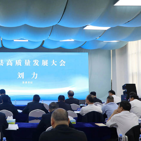
獎項60年來首位中國畫家
顯 30家港投投資企業排隊IPO