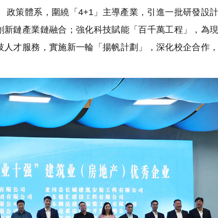
」 政策體系，圍繞「4+1」主導產業，引進一批研發設
創新鏈產業鏈融合；強化科技賦能「百千萬工程」，為
技人才服務，實施新一輪「揚帆計劃」，深化校企合作