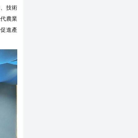
計、技術
現代農業
，促進產