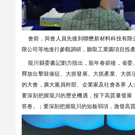
會前，與會人員先後到聯懋新材料科技有限公
限公司等地進行參觀調研，聽取工業園項目投
龍川縣委書記劉力指出，龍年春節後，省委、
釋放出擊鼓催征、大抓發展、大抓產業、大抓
的大會，廣大黨員幹部、企業家及社會各界 
要深刻把握龍川的歷史機遇，按下高質量發展
答卷」；要深刻把握龍川的短板弱項，激發高