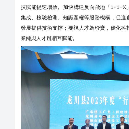
技賦能提速增效。加快構建反向飛地「1+1+X
集成、檢驗檢測、知識產權等服務機構，促進
發展提供技術支撐；要視人才為珍寶，優化科
業鏈與人才鏈相互賦能。