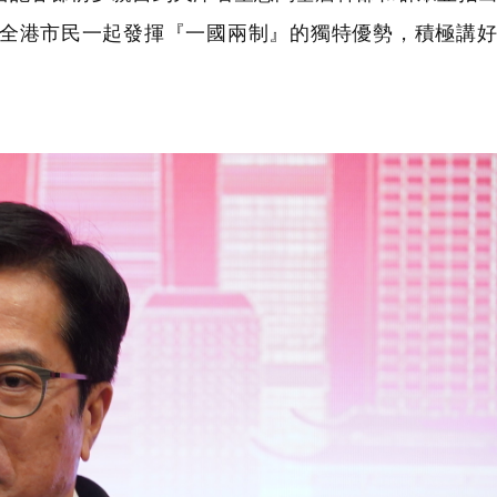
全港市民一起發揮『一國兩制』的獨特優勢，積極講好