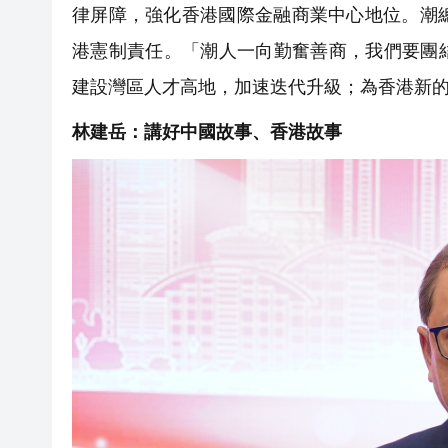
律屏障，強化香港國際金融商業中心地位。潮
港憲制責任。「潮人一向勤奮善商，我們要團
建設灣區人才高地，加速迭代升級；為香港新
林建岳：講好中國故事、香港故事