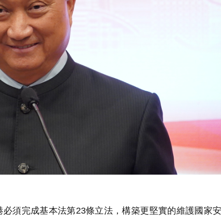
必須完成基本法第23條立法，構築更堅實的維護國家