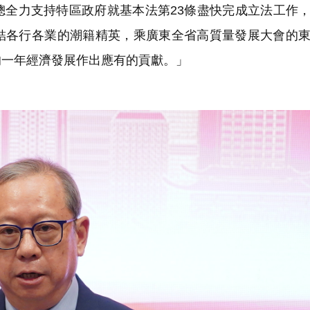
總全力支持特區政府就基本法第23條盡快完成立法工作
結各行各業的潮籍精英，乘廣東全省高質量發展大會的
的一年經濟發展作出應有的貢獻。」