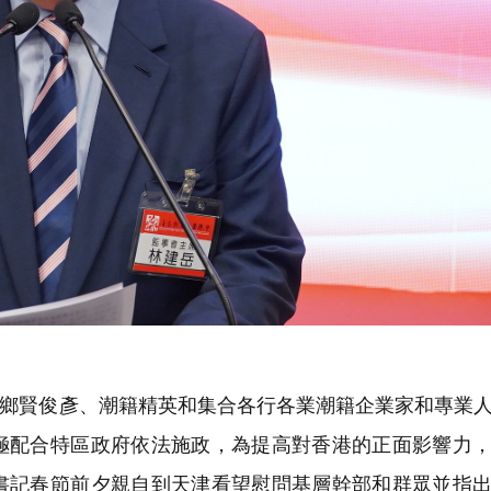
鄉賢俊彥、潮籍精英和集合各行各業潮籍企業家和專業
極配合特區政府依法施政，為提高對香港的正面影響力
書記春節前夕親自到天津看望慰問基層幹部和群眾並指