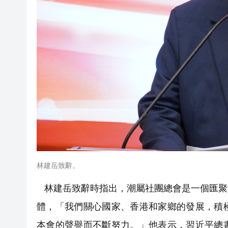
林建岳致辭。
林建岳致辭時指出，潮屬社團總會是一個匯聚
體，「我們關心國家、香港和家鄉的發展，積
本會的聲譽而不斷努力。」他表示，習近平總