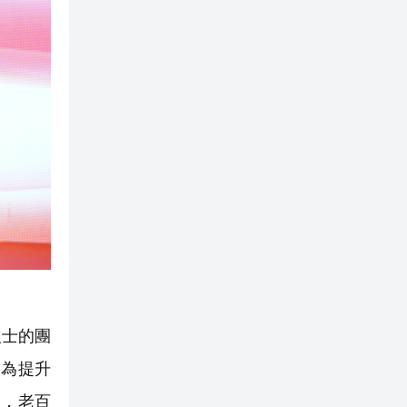
人士的團
，為提升
出，老百