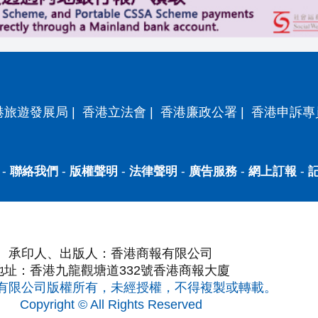
港旅遊發展局
|
香港立法會
|
香港廉政公署
|
香港申訴專
-
聯絡我們
-
版權聲明
-
法律聲明
-
廣告服務
-
網上訂報
-
承印人、出版人：香港商報有限公司
地址：香港九龍觀塘道332號香港商報大廈
有限公司版權所有，未經授權，不得複製或轉載。
Copyright © All Rights Reserved