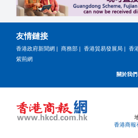
友情鏈接
香港政府新聞網
|
商務部
|
香港貿易發展局
|
香
紫荊網
關於我們
香港商報