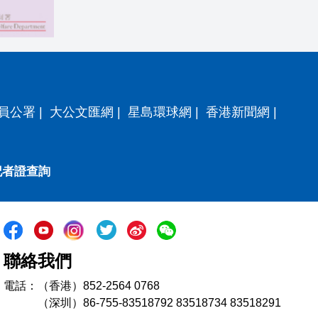
員公署
|
大公文匯網
|
星島環球網
|
香港新聞網
|
記者證查詢
聯絡我們
電話：（香港）852-2564 0768
（深圳）86-755-83518792 83518734 83518291