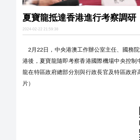
夏寶龍抵達香港進行考察調研
2024-02-22 21:59:38
2月22日，中央港澳工作辦公室主任、國務
港後，夏寶龍隨即考察香港國際機場中央控制
龍在特區政府總部分別與行政長官及特區政府
片）