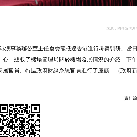
來源：
國務院港澳
院港澳事務辦公室主任夏寶龍抵達香港進行考察調研。當
中心，聽取了機場管理局關於機場發展情況的介紹。下
高層官員、特區政府財經系統官員進行了座談。（政府
責任編