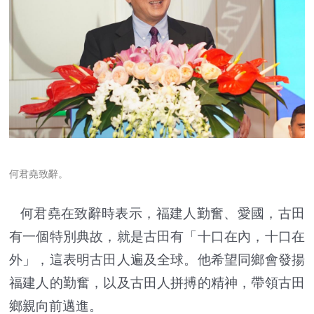
何君堯致辭。
何君堯在致辭時表示，福建人勤奮、愛國，古田
有一個特別典故，就是古田有「十口在內，十口在
外」，這表明古田人遍及全球。他希望同鄉會發揚
福建人的勤奮，以及古田人拼搏的精神，帶領古田
鄉親向前邁進。