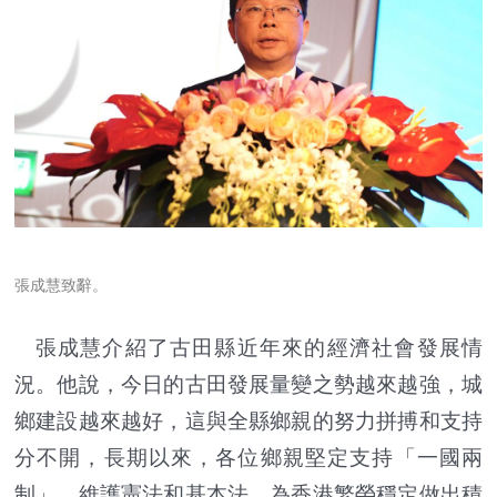
張成慧致辭。
張成慧介紹了古田縣近年來的經濟社會發展情
況。他說，今日的古田發展量變之勢越來越強，城
鄉建設越來越好，這與全縣鄉親的努力拼搏和支持
分不開，長期以來，各位鄉親堅定支持「一國兩
制」，維護憲法和基本法，為香港繁榮穩定做出積