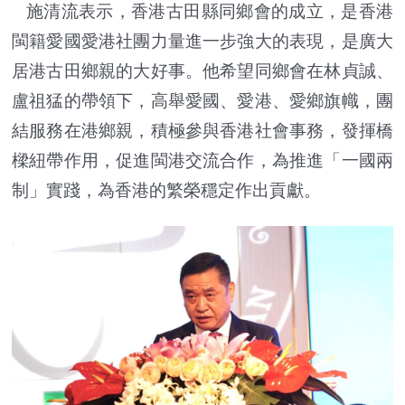
施清流表示，香港古田縣同鄉會的成立，是香港
閩籍愛國愛港社團力量進一步強大的表現，是廣大
居港古田鄉親的大好事。他希望同鄉會在林貞誠、
盧祖猛的帶領下，高舉愛國、愛港、愛鄉旗幟，團
結服務在港鄉親，積極參與香港社會事務，發揮橋
樑紐帶作用，促進閩港交流合作，為推進「一國兩
制」實踐，為香港的繁榮穩定作出貢獻。