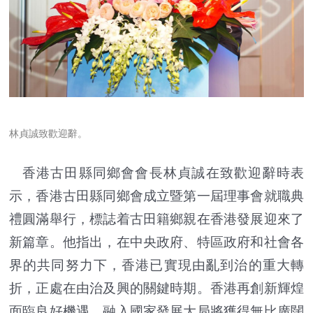
林貞誠致歡迎辭。
香港古田縣同鄉會會長林貞誠在致歡迎辭時表
示，香港古田縣同鄉會成立暨第一屆理事會就職典
禮圓滿舉行，標誌着古田籍鄉親在香港發展迎來了
新篇章。他指出，在中央政府、特區政府和社會各
界的共同努力下，香港已實現由亂到治的重大轉
折，正處在由治及興的關鍵時期。香港再創新輝煌
面臨良好機遇，融入國家發展大局將獲得無比廣闊