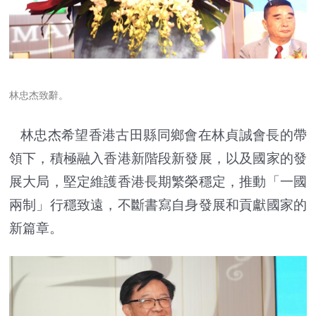
林忠杰致辭。
林忠杰希望香港古田縣同鄉會在林貞誠會長的帶
領下，積極融入香港新階段新發展，以及國家的發
展大局，堅定維護香港長期繁榮穩定，推動「一國
兩制」行穩致遠，不斷書寫自身發展和貢獻國家的
新篇章。