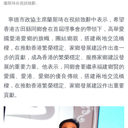
蘭斯琦在視頻致辭。
寧德市政協主席蘭斯琦在視頻致辭中表示，希望
香港古田縣同鄉會在首屆理事會的帶領下，高舉愛
國愛港愛鄉的旗幟，團結鄉親，搭建兩地交流橋
樑，在推動香港繁榮穩定、家鄉發展建設作出進一
步的貢獻，成為香港的繁榮穩定、服務家鄉建設發
展的重要力量。他表示，同鄉會要繼承福建鄉賢的
愛國、愛港、愛鄉的優良傳統，搭建兩地交流橋
樑，在推動香港繁榮穩定、家鄉發展建設作出重要
貢獻。