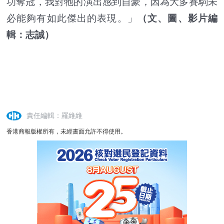
功奪冠，我對牠的演出感到自豪，因為大多賽駒未
必能夠有如此傑出的表現。」
（文、圖、影片編
輯：志誠）
責任編輯：羅維維
香港商報版權所有，未經書面允許不得使用。