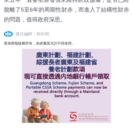
脫離了5至6年的周期性財赤，而進入了結構性財赤
的問題，值得政府深思。
責任編輯：程向明
香港商報版權所有，未經書面允許不得使用。