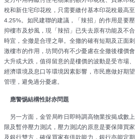
稅和新住宅印花稅，只需要繳付基本印花稅最高至
4.25%。如民建聯的建議，「辣招」的作用是要壓
抑樓市及炒風，現「辣招」已失去原有功能及不合
時宜，全撤是合理之舉。全撤的確有短期及正面刺
激樓市的作用，坊間仍有不少憂慮在全撤後樓價會
大升或大跌，值得留意的是樓價的波動是受市場、
經濟環境及息口等環境因素影響，市民應做好期望
管理，避免過分憂慮。
應警惕結構性財赤問題
另一方面，金管局昨日即時調高物業按揭成數上
限及暫停壓力測試，壓力測試的原意是要保障買家
及銀行雙方，確保買家有供款能力，銀行亦能定期