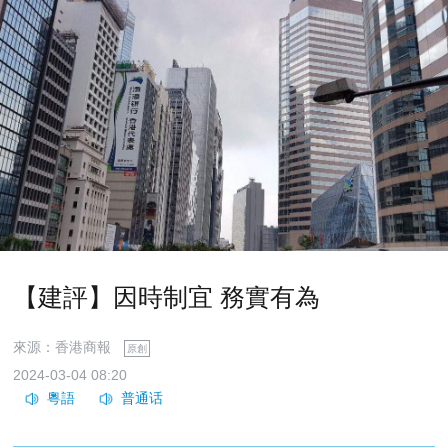
【建評】因時制宜 務實有為
來源：香港商報
原創
2024-03-04 08:20