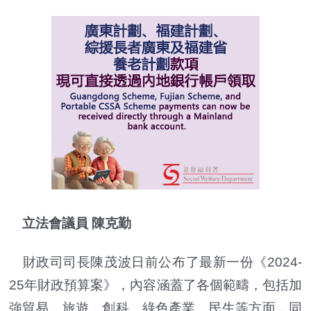
立法會議員 陳克勤
財政司司長陳茂波日前公布了最新一份《2024-
25年財政預算案》，內容涵蓋了各個範疇，包括加
強貿易、旅遊、創科、綠色產業、民生等方面，同