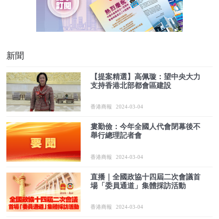
新聞
【提案精選】高佩璇：望中央大力
支持香港北部都會區建設
香港商報
2024-03-04
婁勤儉：今年全國人代會閉幕後不
舉行總理記者會
香港商報
2024-03-04
直播｜全國政協十四屆二次會議首
場「委員通道」集體採訪活動
香港商報
2024-03-04