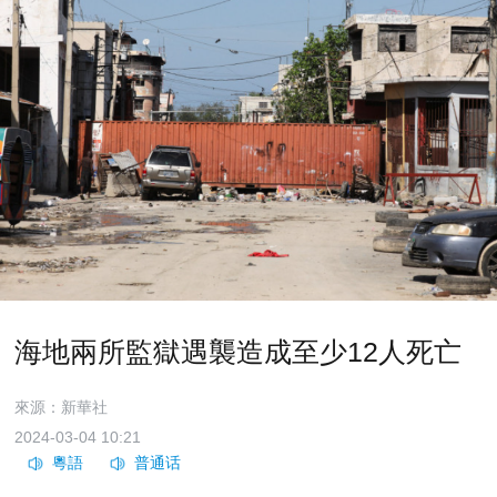
海地兩所監獄遇襲造成至少12人死亡
來源：新華社
2024-03-04 10:21