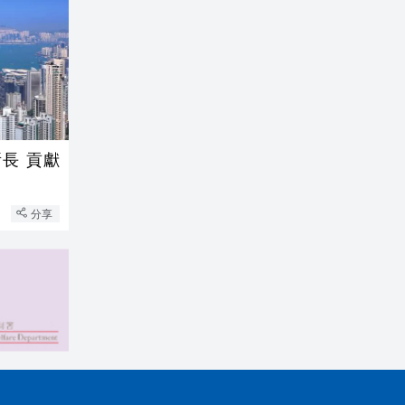
長 貢獻
分享