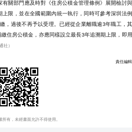
家有關部門應及時對《住房公積金管理條例》展開檢討
期上限，並在全國範圍內統一執行，同時可參考深圳法
追繳，過後不再予以受理。已經從企業離職逾3年職工，
補繳住房公積金，亦應同樣設立最長3年追溯期上限，即
通社）
責任編輯
權所有，未經書面允許不得使用。