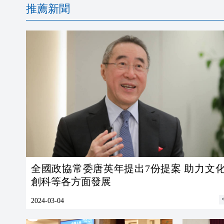
推薦新聞
全國政協常委唐英年提出7份提案 助力文
創科等各方面發展
2024-03-04