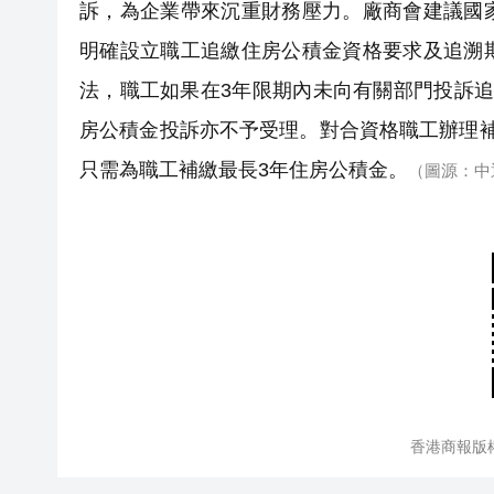
訴，為企業帶來沉重財務壓力。廠商會建議國
明確設立職工追繳住房公積金資格要求及追溯
法，職工如果在3年限期內未向有關部門投訴
房公積金投訴亦不予受理。對合資格職工辦理
只需為職工補繳最長3年住房公積金。
（圖源：中
香港商報版