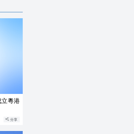
成立粵港
分享