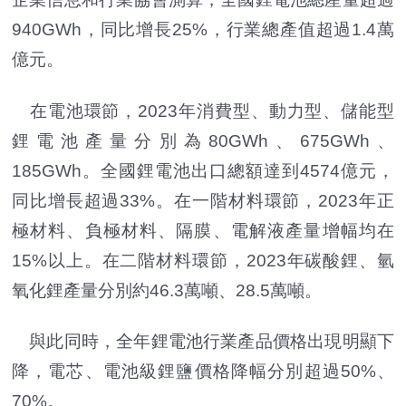
940GWh，同比增長25%，行業總產值超過1.4萬
億元。
在電池環節，2023年消費型、動力型、儲能型
鋰電池產量分別為80GWh、675GWh、
185GWh。全國鋰電池出口總額達到4574億元，
同比增長超過33%。在一階材料環節，2023年正
極材料、負極材料、隔膜、電解液產量增幅均在
15%以上。在二階材料環節，2023年碳酸鋰、氫
氧化鋰產量分別約46.3萬噸、28.5萬噸。
與此同時，全年鋰電池行業產品價格出現明顯下
降，電芯、電池級鋰鹽價格降幅分別超過50%、
70%。