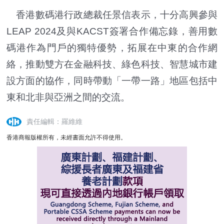
香港數碼港行政總裁任景信表示，十分高興參與
LEAP 2024及與KACST簽署合作備忘錄，善用數
碼港作為門戶的獨特優勢，拓展在中東的合作網
絡，推動雙方在金融科技、綠色科技、智慧城市建
設方面的協作，同時帶動「一帶一路」地區包括中
東和北非與亞洲之間的交流。
責任編輯：羅維維
香港商報版權所有，未經書面允許不得使用。