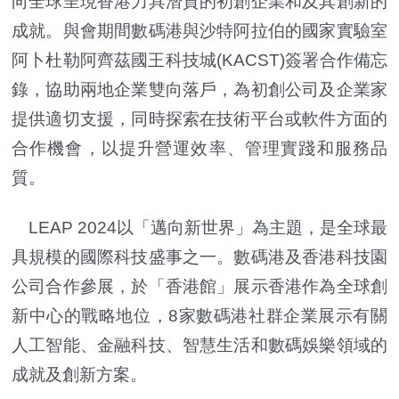
向全球呈現香港力具潛質的初創企業和及其創新的
成就。與會期間數碼港與沙特阿拉伯的國家實驗室
阿卜杜勒阿齊茲國王科技城(KACST)簽署合作備忘
錄，協助兩地企業雙向落戶，為初創公司及企業家
提供適切支援，同時探索在技術平台或軟件方面的
合作機會，以提升營運效率、管理實踐和服務品
質。
LEAP 2024以「邁向新世界」為主題，是全球最
具規模的國際科技盛事之一。數碼港及香港科技園
公司合作參展，於「香港館」展示香港作為全球創
新中心的戰略地位，8家數碼港社群企業展示有關
人工智能、金融科技、智慧生活和數碼娛樂領域的
成就及創新方案。