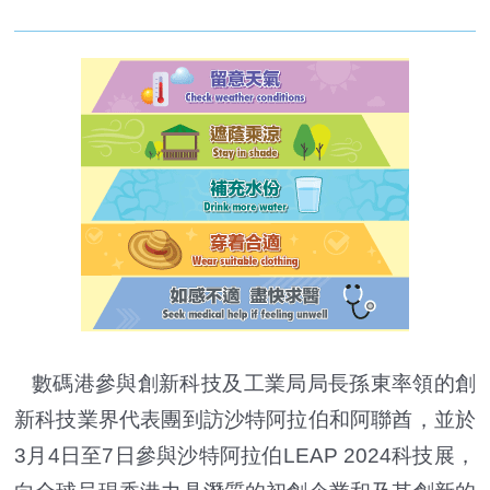
數碼港參與創新科技及工業局局長孫東率領的創
新科技業界代表團到訪沙特阿拉伯和阿聯酋，並於
3月4日至7日參與沙特阿拉伯LEAP 2024科技展，