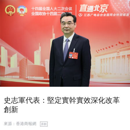
史志軍代表：堅定實幹實效深化改革
創新
來源：香港商報網
原創