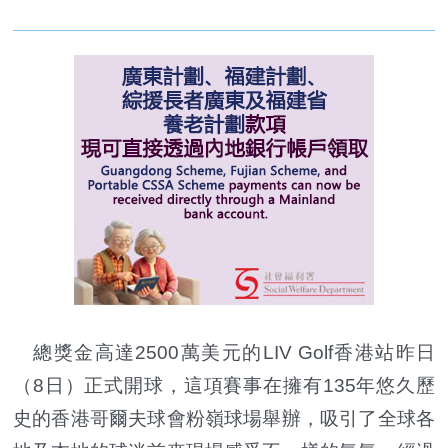
總獎金高達2500萬美元的LIV Golf香港站昨日
（
8日
）正式開球，這項賽事在擁有135年悠久歷
史的香港哥爾夫球會粉嶺球場舉辦，吸引了全球各