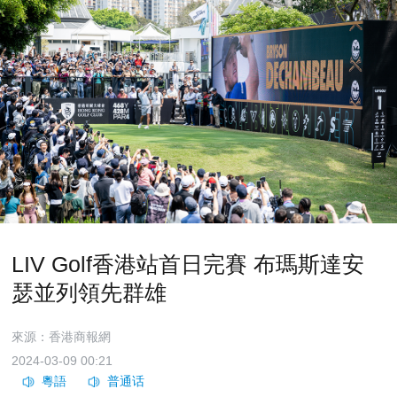
LIV Golf香港站首日完賽 布瑪斯達安
瑟並列領先群雄
來源：香港商報網
2024-03-09 00:21