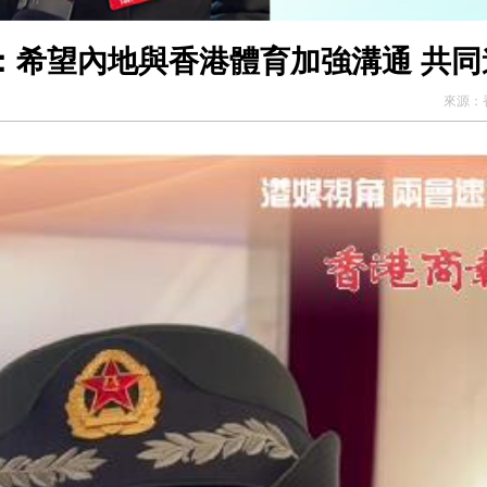
：希望內地與香港體育加強溝通 共同
來源：