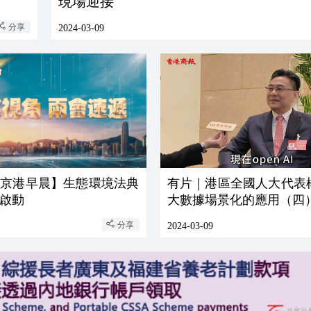
現場迎接
分享
2024-03-09
【京港早晨】生態環境法典
有片｜港區全國人大代表
啟動
大數據場景化的應用（四
分享
2024-03-09