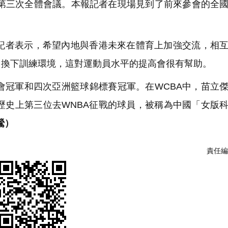
第三次全體會議。本報記者在現場見到了前來參會的全
者表示，希望內地與香港未來在體育上加強交流，相互
常換下訓練環境，這對運動員水平的提高會很有幫助。
冠軍和四次亞洲籃球錦標賽冠軍。在WCBA中，苗立
籃歷史上第三位去WNBA征戰的球員，被稱為中國「女版
鶯）
責任編