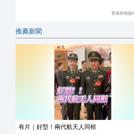
香港商報版
推薦新聞
有片｜好型！兩代航天人同框