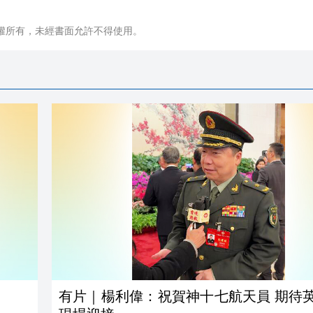
權所有，未經書面允許不得使用。
有片｜楊利偉：祝賀神十七航天員 期待