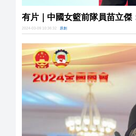
有片｜中國女籃前隊員苗立傑
2024-03-09 10:36:32
原創