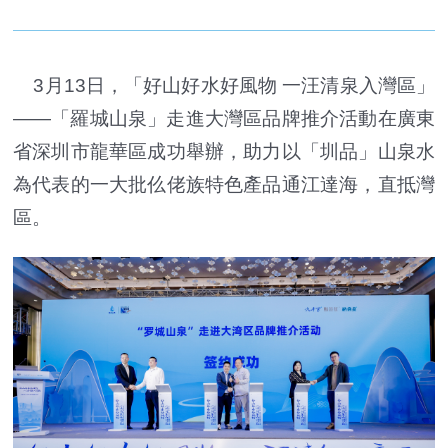
3月13日，「好山好水好風物 一汪清泉入灣區」
——「羅城山泉」走進大灣區品牌推介活動在廣東
省深圳市龍華區成功舉辦，助力以「圳品」山泉水
為代表的一大批仫佬族特色產品通江達海，直抵灣
區。