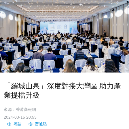
「羅城山泉」深度對接大灣區 助力產
業提檔升級
來源：香港商報網
2024-03-15 20:53