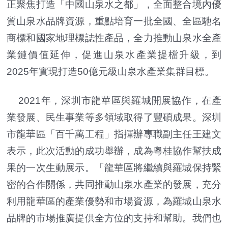
正聚焦打造「中國山泉水之都」，全面整合境內優
質山泉水品牌資源，重點培育一批全國、全區馳名
商標和國家地理標誌性產品，全力推動山泉水全產
業鏈價值延伸，促進山泉水產業提檔升級，到
2025年實現打造50億元級山泉水產業集群目標。
2021年，深圳市龍華區與羅城開展協作，在產
業發展、民生事業等多領域取得了豐碩成果。深圳
市龍華區「百千萬工程」指揮辦專職副主任王建文
表示，此次活動的成功舉辦，成為粵桂協作幫扶成
果的一次生動展示。「龍華區將繼續與羅城保持緊
密的合作關係，共同推動山泉水產業的發展，充分
利用龍華區的產業優勢和市場資源，為羅城山泉水
品牌的市場推廣提供全方位的支持和幫助。我們也