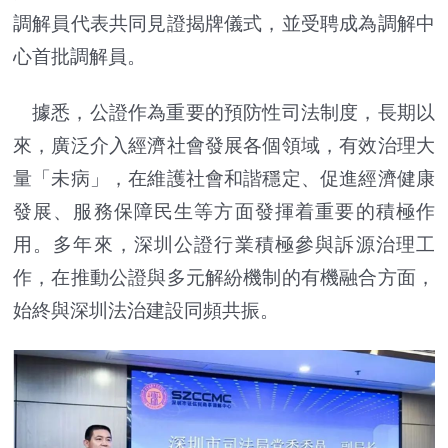
調解員代表共同見證揭牌儀式，並受聘成為調解中
心首批調解員。
據悉，公證作為重要的預防性司法制度，長期以
來，廣泛介入經濟社會發展各個領域，有效治理大
量「未病」，在維護社會和諧穩定、促進經濟健康
發展、服務保障民生等方面發揮着重要的積極作
用。多年來，深圳公證行業積極參與訴源治理工
作，在推動公證與多元解紛機制的有機融合方面，
始終與深圳法治建設同頻共振。