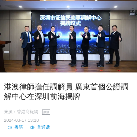
港澳律師擔任調解員 廣東首個公證調
解中心在深圳前海揭牌
來源：香港商報網
原創
2024-03-17 13:18