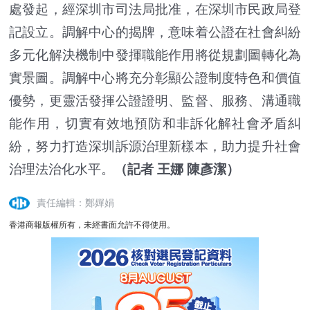
處發起，經深圳市司法局批准，在深圳市民政局登
記設立。調解中心的揭牌，意味着公證在社會糾紛
多元化解決機制中發揮職能作用將從規劃圖轉化為
實景圖。調解中心將充分彰顯公證制度特色和價值
優勢，更靈活發揮公證證明、監督、服務、溝通職
能作用，切實有效地預防和非訴化解社會矛盾糾
紛，努力打造深圳訴源治理新樣本，助力提升社會
治理法治化水平。
（記者 王娜 陳彥潔）
責任編輯：鄭嬋娟
香港商報版權所有，未經書面允許不得使用。