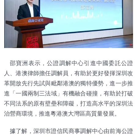
邵寶洲表示，公證調解中心引進中國委託公證
人、港澳律師擔任調解員，有助於更好發揮深圳改
革開放先行先試與毗鄰港澳的獨特優勢，進一步推
進「一國兩制三法域」有機融合碰撞，有助於打破
不同法系的原有壁壘和障礙，打造高水平的深圳法
治營商環境，推進粵港澳大灣區高質量發展。
據了解，深圳市證信民商事調解中心由前海公證