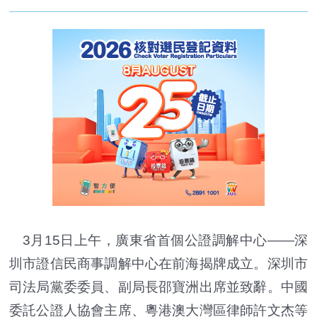
3月15日上午，廣東省首個公證調解中心——深
圳市證信民商事調解中心在前海揭牌成立。深圳市
司法局黨委委員、副局長邵寶洲出席並致辭。中國
委託公證人協會主席、粵港澳大灣區律師許文杰等