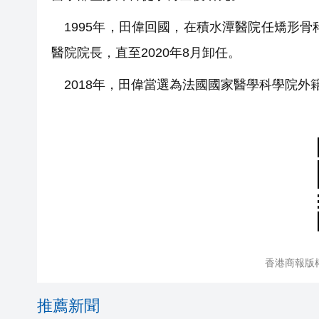
1995年，田偉回國，在積水潭醫院任矯形骨
醫院院長，直至2020年8月卸任。
2018年，田偉當選為法國國家醫學科學院外籍
香港商報版
推薦新聞