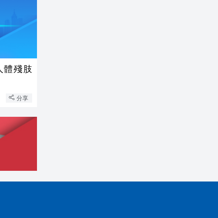
人體殘肢
分享