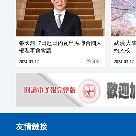
張國鈞17日赴日內瓦出席聯合國人
武漢大
權理事會會議
約入校
分享
2024-03-17
2024-03-17
友情鏈接