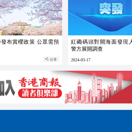
學發布賞櫻政策 公眾需預
紅磡碼頭對開海面發現
警方展開調查
分享
2024-03-17