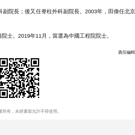
科副院長；後又任脊柱外科副院長。2003年，田偉任北
院士。2019年11月，當選為中國工程院院士。
責任編輯
權所有，未經書面允許不得使用。