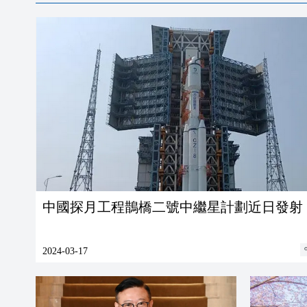
中國探月工程鵲橋二號中繼星計劃近日發射
2024-03-17