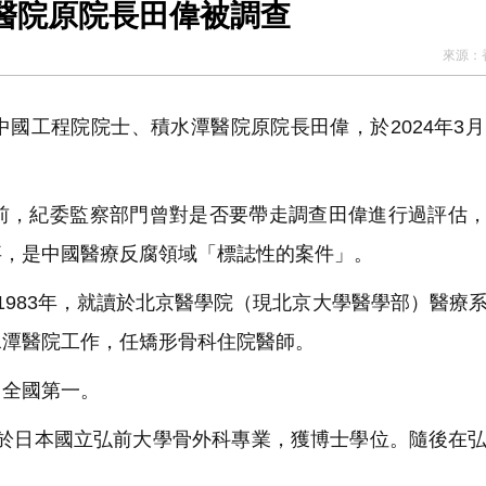
醫院原院長田偉被調查
來源：
工程院院士、積水潭醫院原院長田偉，於2024年3月
，紀委監察部門曾對是否要帶走調查田偉進行過評估，
事，是中國醫療反腐領域「標誌性的案件」。
至1983年，就讀於北京醫學院（現北京大學醫學部）醫療
水潭醫院工作，任矯形骨科住院醫師。
全國第一。
就讀於日本國立弘前大學骨外科專業，獲博士學位。隨後在