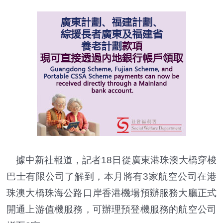
據中新社報道，記者18日從廣東港珠澳大橋穿梭
巴士有限公司了解到，本月將有3家航空公司在港
珠澳大橋珠海公路口岸香港機場預辦服務大廳正式
開通上游值機服務，可辦理預登機服務的航空公司