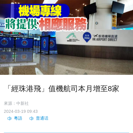
「經珠港飛」值機航司本月增至8家
來源：中新社
2024-03-19 09:43