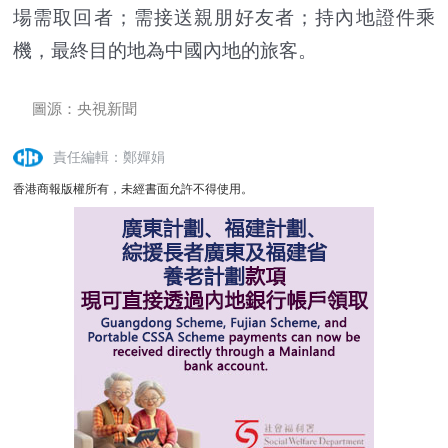
場需取回者；需接送親朋好友者；持內地證件乘
機，最終目的地為中國內地的旅客。
圖源：央視新聞
責任編輯：鄭嬋娟
香港商報版權所有，未經書面允許不得使用。