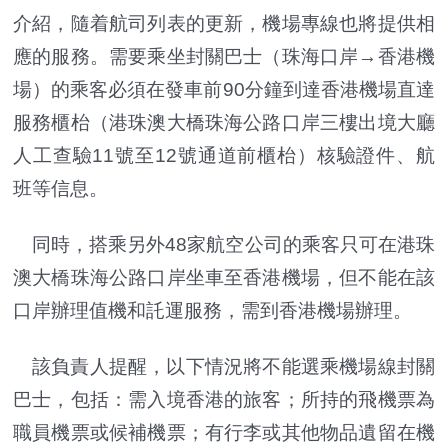
介紹，隨着航司列表的更新，機場專線也將提供相
應的服務。需要乘坐封關巴士（珠海口岸→香港機
場）的乘客必須在發車前90分鐘到達香港機場直達
服務櫃枱（港珠澳大橋珠海公路口岸三樓出境大廳
人工查驗11號至12號通道前櫃枱）核驗證件、航
班等信息。
同時，搭乘另外48家航空公司的乘客只可在港珠
澳大橋珠海公路口岸坐車至香港機場，但不能在該
口岸辦理值機和託運服務，需到香港機場辦理。
該負責人提醒，以下情況將不能選乘機場線封關
巴士，包括：需入境香港的旅客；所持的飛機票為
職員機票或候補機票；有行李或其他物品遺留在機