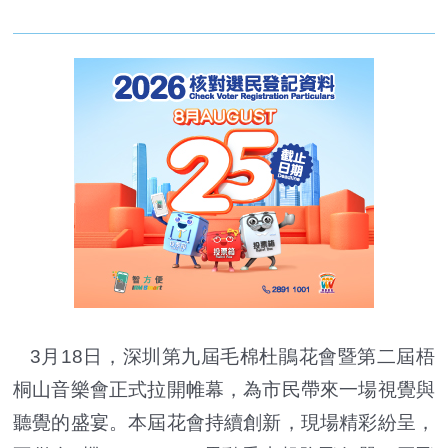
3月18日，深圳第九屆毛棉杜鵑花會暨第二屆梧
桐山音樂會正式拉開帷幕，為市民帶來一場視覺與
聽覺的盛宴。本屆花會持續創新，現場精彩紛呈，