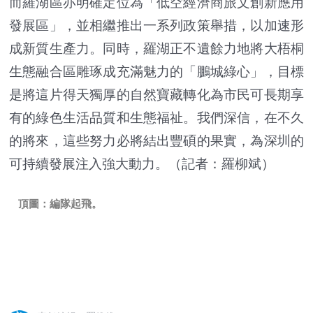
而羅湖區亦明確定位為「低空經濟商旅文創新應用
發展區」，並相繼推出一系列政策舉措，以加速形
成新質生產力。同時，羅湖正不遺餘力地將大梧桐
生態融合區雕琢成充滿魅力的「鵬城綠心」，目標
是將這片得天獨厚的自然寶藏轉化為市民可長期享
有的綠色生活品質和生態福祉。我們深信，在不久
的將來，這些努力必將結出豐碩的果實，為深圳的
可持續發展注入強大動力。（記者：羅柳斌）
頂圖：編隊起飛。