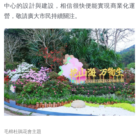
中心的設計與建設，相信很快便能實現商業化運
營，敬請廣大市民持續關注。
毛棉杜鵑花會主題