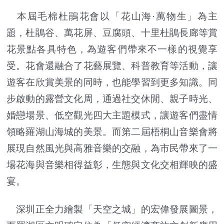
本屆毛棉杜鵑花會以「花山海·萬物生」為主
題，杜鵑谷、萬花屏、豆腐頭、十里杜鵑長廊等賞
花景點各具特色，為遊客們帶來不一樣的視覺享
受。花會還融合了花藝展覽、科普教育等活動，讓
遊客在欣賞美景的同時，也能學習到更多知識。同
步啟動的露營文化周，通過社交休閒、親子時光、
婚戀場景、低空觀光四大主題模式，讓遊客們盡情
領略羅湖山海城的美景。而第二屆梧桐山音樂會將
展現自然風光與高雅音樂的交融，為市民帶來了一
場花海與音樂相得益彰，生態與文化交相輝映的盛
宴。
深圳正全力繪製「天空之城」的宏偉發展圖景，