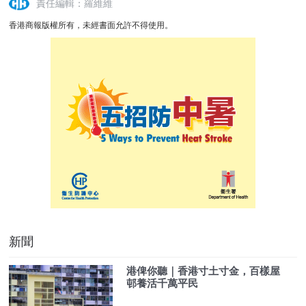
責任編輯：羅維維
香港商報版權所有，未經書面允許不得使用。
新聞
港俾你聽｜香港寸土寸金，百樣屋
邨養活千萬平民