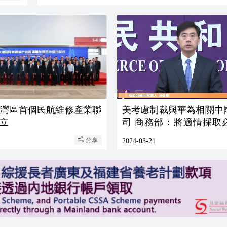
大灣區首個民航維修產業聯
美考慮制裁與華為相關中
立
司 商務部：將適情採取
維護企業合法權益
分享
2024-03-21