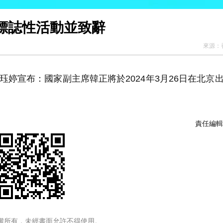
標誌性活動並致辭
來源：
婷宣布：國家副主席韓正將於2024年3月26日在北京
責任編輯
權所有，未經書面允許不得使用。