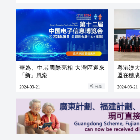
華為、中芯國際亮相 大灣區迎來
粵港澳
「新」風潮
盟在穗成
分享
2024-03-21
2024-03-21