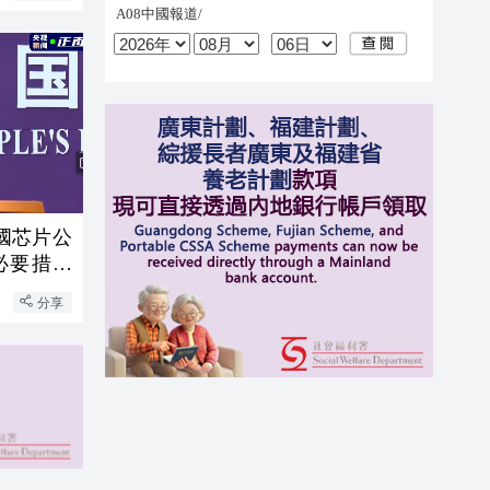
國芯片公
必要措施
分享