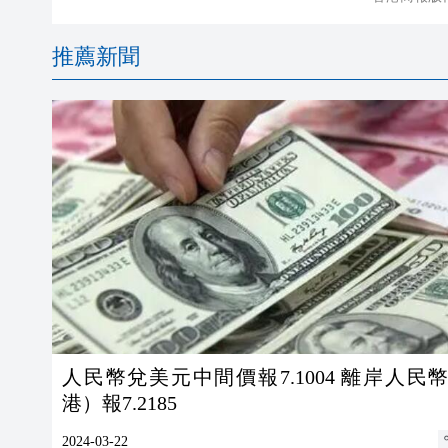
推薦新聞
人民幣兌美元中間價報7.1004 離岸人民
港）報7.2185
2024-03-22