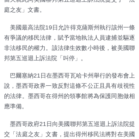
庭之友」文書。
美國最高法院19日允許得克薩斯州執行該州一條
有爭議的移民法律，賦予當地執法人員逮捕並驅逐
非法移民的權力。該法律生效數小時後，被美國聯
邦第五巡迴上訴法院「叫停」。
巴爾塞納21日在墨西哥瓦哈卡州舉行的發布會上
說，墨西哥政界一致反對這條不公正且具有歧視性
的法律。墨西哥在得州的領事館將為保護同胞做相
應準備。
墨西哥政府21日向美國聯邦第五巡迴上訴法院提
交「法庭之友」文書，提出得州移民法將對在美國