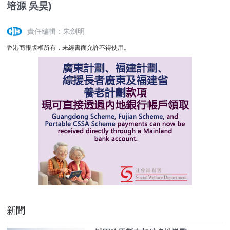
培源 吳昊)
責任編輯：朱劍明
香港商報版權所有，未經書面允許不得使用。
新聞