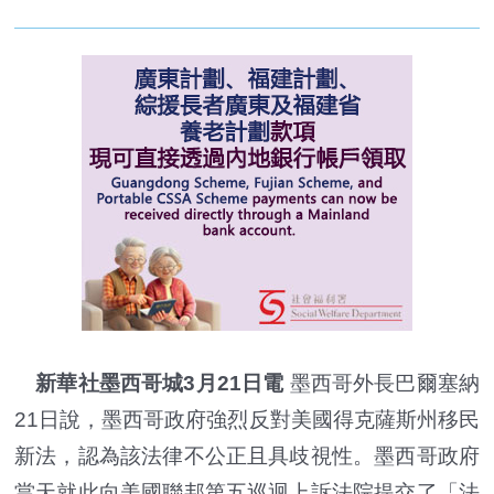
新華社墨西哥城3月21日電
墨西哥外長巴爾塞納
21日說，墨西哥政府強烈反對美國得克薩斯州移民
新法，認為該法律不公正且具歧視性。墨西哥政府
當天就此向美國聯邦第五巡迴上訴法院提交了「法