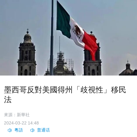
墨西哥反對美國得州「歧視性」移民
法
來源：新華社
2024-03-22 14:48