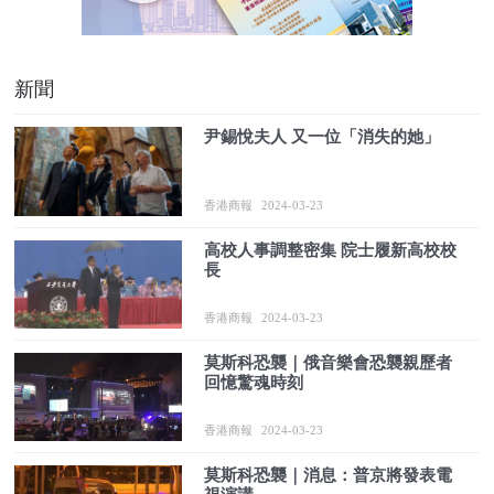
新聞
尹錫悅夫人 又一位「消失的她」
香港商報
2024-03-23
高校人事調整密集 院士履新高校校
長
香港商報
2024-03-23
莫斯科恐襲｜俄音樂會恐襲親歷者
回憶驚魂時刻
香港商報
2024-03-23
莫斯科恐襲｜消息：普京將發表電