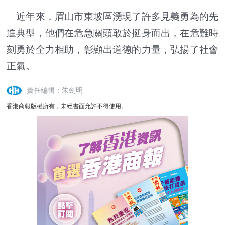
近年來，眉山市東坡區湧現了許多見義勇為的先
進典型，他們在危急關頭敢於挺身而出，在危難時
刻勇於全力相助，彰顯出道德的力量，弘揚了社會
正氣。
責任編輯：朱劍明
香港商報版權所有，未經書面允許不得使用。