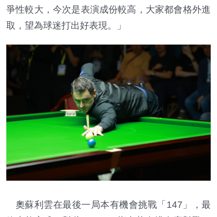
爭性較大，今次是表演成份較高，大家都會格外進
取，望為球迷打出好表現。」
奧蘇利雲在最後一局本有機會挑戰「147」，最