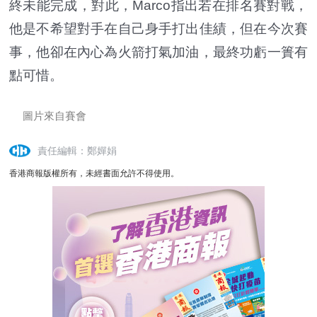
終未能完成，對此，Marco指出若在排名賽對戰，
他是不希望對手在自己身手打出佳績，但在今次賽
事，他卻在內心為火箭打氣加油，最終功虧一簣有
點可惜。
圖片來自賽會
責任編輯：鄭嬋娟
香港商報版權所有，未經書面允許不得使用。