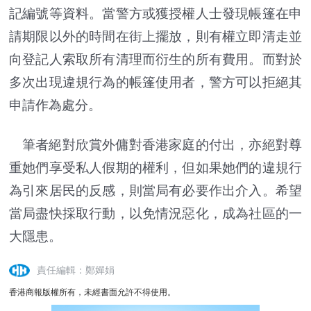
記編號等資料。當警方或獲授權人士發現帳篷在申
請期限以外的時間在街上擺放，則有權立即清走並
向登記人索取所有清理而衍生的所有費用。而對於
多次出現違規行為的帳篷使用者，警方可以拒絕其
申請作為處分。
筆者絕對欣賞外傭對香港家庭的付出，亦絕對尊
重她們享受私人假期的權利，但如果她們的違規行
為引來居民的反感，則當局有必要作出介入。希望
當局盡快採取行動，以免情況惡化，成為社區的一
大隱患。
責任編輯：鄭嬋娟
香港商報版權所有，未經書面允許不得使用。