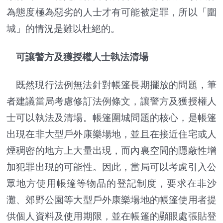
為態度極為惡劣的人士才有可能被定罪，所以「圍
城」的情況是難以杜絕的。
可讓警方及獲授權人士執法清場
既然現行法例無法針對帳篷長期擺放的問題，筆
者建議當局考慮修訂法例條文，讓警方及獲授權人
士可以執法及清場。帳篷圍城問題的核心，是帳篷
出現在非大型戶外康樂場地，並且在接近住宅或人
煙稠密的地方上大量出現，而內裏空間的隱蔽性增
加犯罪出現的可能性。因此，當局可以考慮引入公
眾地方使用帳篷等物品的登記制度，要求在非沙
灘、郊野公園等大型戶外康樂場地的帳篷使用者提
供個人資料及使用期限，並在帳篷的顯眼處張貼登