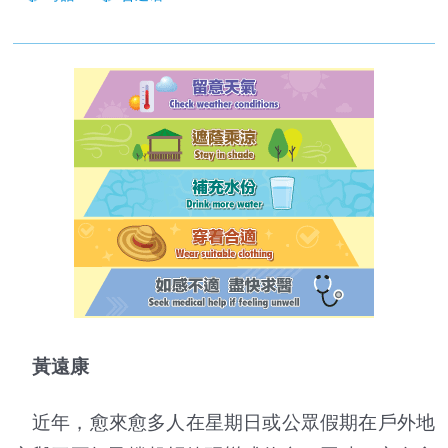
黃遠康
近年，愈來愈多人在星期日或公眾假期在戶外地