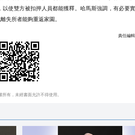
，以使雙方被扣押人員都能獲釋。哈馬斯強調，有必要
流離失所者能夠重返家園。
責任編輯
權所有，未經書面允許不得使用。