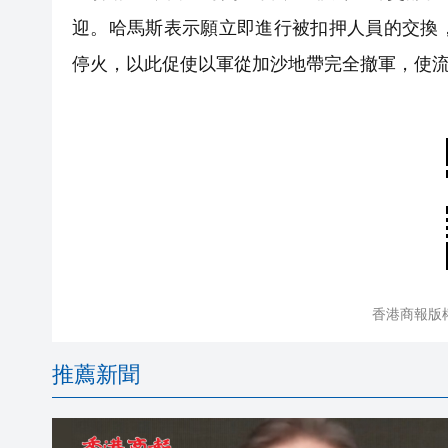
迎。哈馬斯表示願立即進行被扣押人員的交換
停火，以此促使以軍從加沙地帶完全撤軍，使
香港商報版
推薦新聞