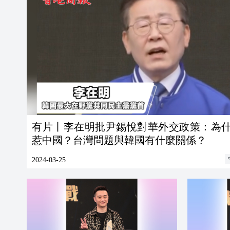
有片丨李在明批尹錫悅對華外交政策：為
惹中國？台灣問題與韓國有什麼關係？
2024-03-25