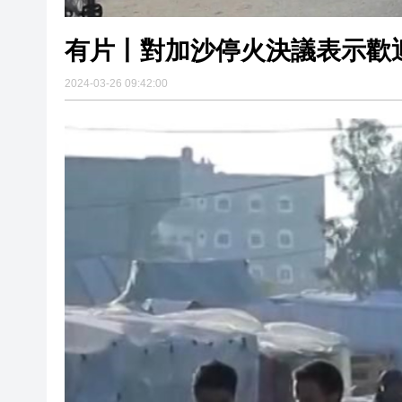
有片丨對加沙停火決議表示歡
2024-03-26 09:42:00