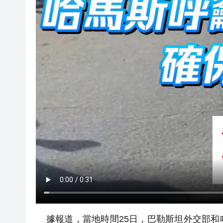
據報道，當地時間25日，巴勒斯坦外交部和