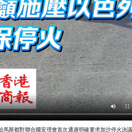
哈馬斯都對聯合國安理會首次通過明確要求加沙停火決