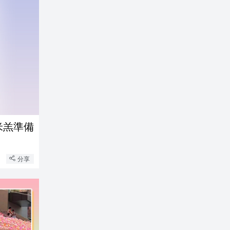
米羔準備
分享