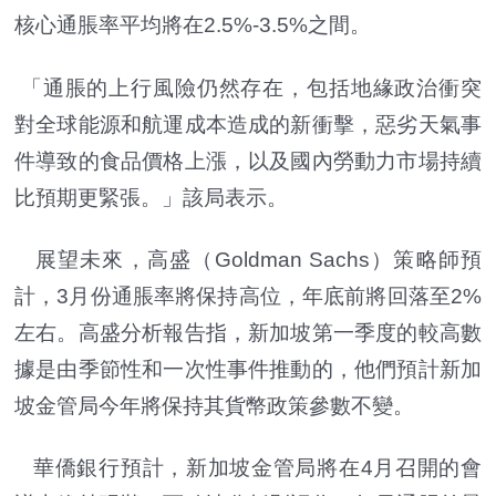
核心通脹率平均將在2.5%-3.5%之間。
「通脹的上行風險仍然存在，包括地緣政治衝突
對全球能源和航運成本造成的新衝擊，惡劣天氣事
件導致的食品價格上漲，以及國內勞動力市場持續
比預期更緊張。」該局表示。
展望未來，高盛（Goldman Sachs）策略師預
計，3月份通脹率將保持高位，年底前將回落至2%
左右。高盛分析報告指，新加坡第一季度的較高數
據是由季節性和一次性事件推動的，他們預計新加
坡金管局今年將保持其貨幣政策參數不變。
華僑銀行預計，新加坡金管局將在4月召開的會