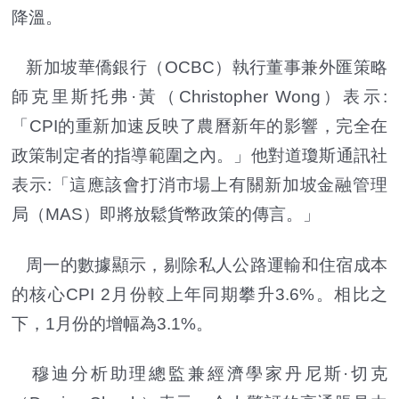
降溫。
新加坡華僑銀行（OCBC）執行董事兼外匯策略
師克里斯托弗·黃（Christopher Wong）表示:
「CPI的重新加速反映了農曆新年的影響，完全在
政策制定者的指導範圍之內。」他對道瓊斯通訊社
表示:「這應該會打消市場上有關新加坡金融管理
局（MAS）即將放鬆貨幣政策的傳言。」
周一的數據顯示，剔除私人公路運輸和住宿成本
的核心CPI 2月份較上年同期攀升3.6%。相比之
下，1月份的增幅為3.1%。
穆迪分析助理總監兼經濟學家丹尼斯·切克