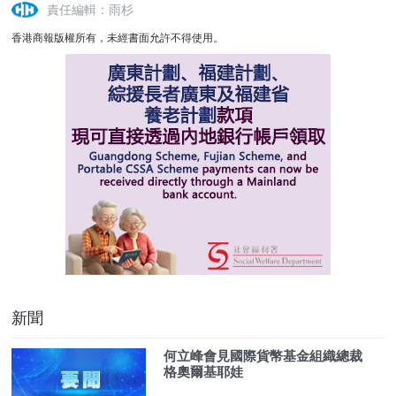
責任編輯：雨杉
香港商報版權所有，未經書面允許不得使用。
新聞
何立峰會見國際貨幣基金組織總裁
格奧爾基耶娃