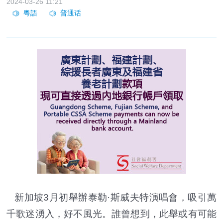
2024-03-26 11:21
新加坡3月初舉辦泰勒·斯威夫特演唱會，吸引萬
千歌迷湧入，好不風光。誰曾想到，此舉或有可能