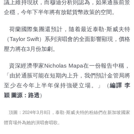
議上維持現狀，而穆迪分析則認為，如果通脹前景
企穩，今年下半年將有放鬆貨幣政策的空間。
荷蘭國際集團還預計，隨着最近泰勒·斯威夫特
（Taylor Swift）系列演唱會的全面影響顯現，價格
壓力將在3月份加劇。
資深經濟學家Nicholas Mapa在一份報告中稱，
「由於通脹可能在短期內上升，我們預計金管局將
至少在今年上半年保持強硬立場。」（
編譯 李
穎 圖源：路透
）
頂圖：2024年3月8日，泰勒·斯威夫特的粉絲們在新加坡國家
體育場外為她的演唱會唱歌。