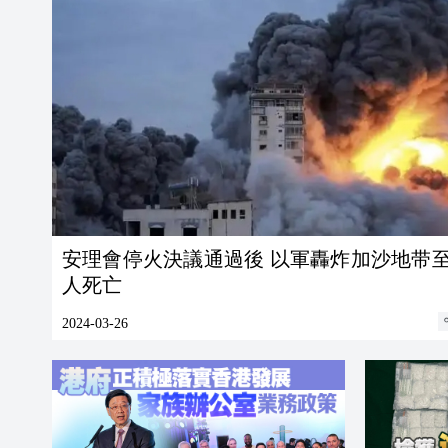
安理會停火決議通過後 以軍轟炸加沙地带至
人死亡
2024-03-26