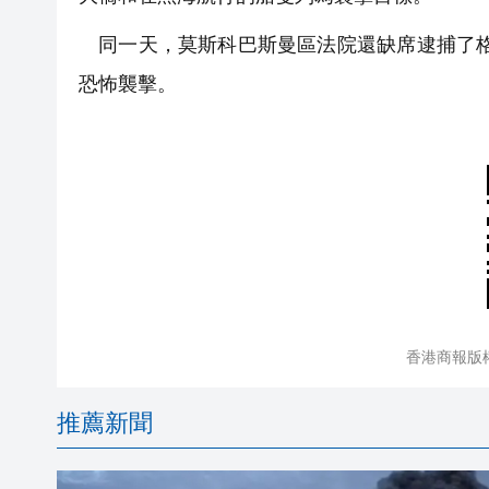
同一天，莫斯科巴斯曼區法院還缺席逮捕了格
恐怖襲擊。
香港商報版
推薦新聞