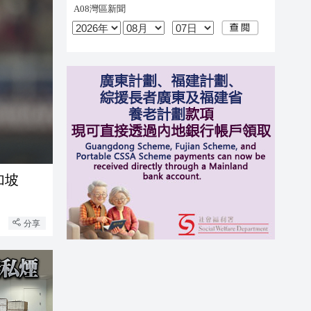
勝新加坡
分享