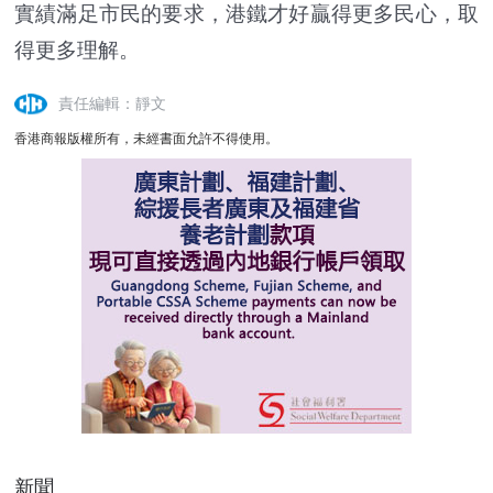
實績滿足市民的要求，港鐵才好贏得更多民心，取
得更多理解。
責任編輯：靜文
香港商報版權所有，未經書面允許不得使用。
新聞