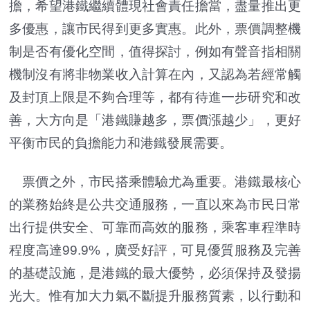
擔，希望港鐵繼續體現社會責任擔當，盡量推出更
多優惠，讓市民得到更多實惠。此外，票價調整機
制是否有優化空間，值得探討，例如有聲音指相關
機制沒有將非物業收入計算在內，又認為若經常觸
及封頂上限是不夠合理等，都有待進一步研究和改
善，大方向是「港鐵賺越多，票價漲越少」，更好
平衡市民的負擔能力和港鐵發展需要。
票價之外，市民搭乘體驗尤為重要。港鐵最核心
的業務始終是公共交通服務，一直以來為市民日常
出行提供安全、可靠而高效的服務，乘客車程準時
程度高達99.9%，廣受好評，可見優質服務及完善
的基礎設施，是港鐵的最大優勢，必須保持及發揚
光大。惟有加大力氣不斷提升服務質素，以行動和