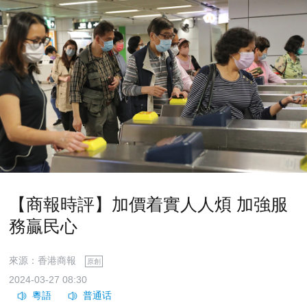
【商報時評】加價着實人人煩 加強服
務贏民心
來源：香港商報
原創
2024-03-27 08:30